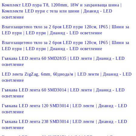
Комплект LED пура T8, 1200mm, 18W и захранваща шина |
Комплекти LED пури с тела или шини | Дианид - LED
осветление
Влагозащитено тяло за 2 броя LED пури 120см, IP65 | Шини за
LED пури | LED пури | Дианид - LED осветление
Влагозащитено тяло за 2 броя LED пури 120см, IP65 | Шини за
LED пури | LED пури | Дианид - LED осветление
Гъвкава LED лента 60 SMD2835 | LED ленти | Дианид - LED
осветление
LED лента ZigZag, 6mm, 60диода/м | LED ленти | Дианид - LED
осветление
Гъвкава LED лента 60 SMD3014 | LED ленти | Дианид - LED
осветление
Гъвкава LED лента 120 SMD3014 | LED ленти | Дианид - LED
осветление
Гъвкава LED лента 238 SMD3014 | LED ленти | Дианид - LED
осветление