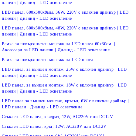
панели | Дианид - LED осветление
LED панел, 600х300х9мм, 36W, 220V с включен драйвър | LED
панели | Дианид - LED осветление
LED панел, 600х300х9мм, 48W, 220V с включен драйвър | LED
панели | Дианид - LED осветление
Рамка за повърхностен монтаж на LED панел 60x30см. |
Аксесоари за LED панели | Дианид - LED осветление
Рамка за повърхностен монтаж на LED панел
LED панел, за външен монтаж, 25W с включен драйвър | LED
панели | Дианид - LED осветление
LED панел, за външен монтаж, 18W с включен драйвър | LED
панели | Дианид - LED осветление
LED панел за външен монтаж, кръгъл, 6W с включен драйвър |
LED панели | Дианид - LED осветление
Стъклен LED панел, квадрат, 12W, AC220V или DC12V
Стъклен LED панел, кръг, 12W, AC220V или DC12V