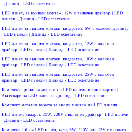
| Дианид - LED осветление
LED панел, за външен монтаж, 12W с включен драйвър | LED
панели | Дианид - LED осветление
LED панел за външен монтаж, квадратен, 6W с включен драйвър
| LED панели | Дианид - LED осветление
LED панел за външен монтаж, квадратен, 12W с включен
драйвър | LED панели | Дианид - LED осветление
LED панел за външен монтаж, квадратен, 18W с включен
драйвър | LED панели | Дианид - LED осветление
LED панел за външен монтаж, квадратен, 25W с включен
драйвър | LED панели | Дианид - LED осветление
Комплект щипки за монтаж на LED панели в гипсокартон |
Аксесоари за LED панели | Дианид - LED осветление
Комплект метални въжета за висящ монтаж на LED панели
LED панел, квадрат, 25W, 220V с включен драйвър | LED панели
| Дианид - LED осветление
Комплект 2 броя LED панел, кръг, 6W, 220V или 12V с включен