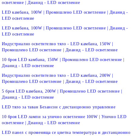
осветление | Дианид - LED осветление
LED камбана, 100W | Промишлено LED осветление | Дианид -
LED осветление
LED камбана, 100W | Промишлено LED осветление | Дианид -
LED осветление
Индустриално осветително тяло - LED камбана, 150W |
Промишлено LED осветление | Дианид - LED осветление
10 броя LED камбана, 150W | Промишлено LED осветление |
Дианид - LED осветление
Индустриално осветително тяло - LED камбана, 200W |
Промишлено LED осветление | Дианид - LED осветление
5 броя LED камбана, 200W | Промишлено LED осветление |
Дианид - LED осветление
LED тяло за таван Безансон с дистанционно управление
10 броя LED лампи за улично осветление 100W | Улично LED
осветление | Дианид - LED осветление
LED панел с променяща се цветна температура и дистанционно