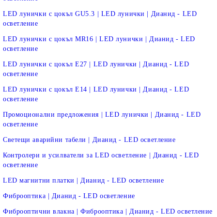
LED лунички с цокъл GU5.3 | LED лунички | Дианид - LED
осветление
LED лунички с цокъл MR16 | LED лунички | Дианид - LED
осветление
LED лунички с цокъл E27 | LED лунички | Дианид - LED
осветление
LED лунички с цокъл E14 | LED лунички | Дианид - LED
осветление
Промоционални предложения | LED лунички | Дианид - LED
осветление
Светещи аварийни табели | Дианид - LED осветление
Контролери и усилватели за LED осветление | Дианид - LED
осветление
LED магнитни платки | Дианид - LED осветление
Фиброоптика | Дианид - LED осветление
Фиброоптични влакна | Фиброоптика | Дианид - LED осветление