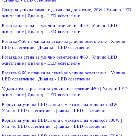
| Дианид - LED осветление
Соларна улична лампа с датчик за движение, 20W | Улично LED
осветление | Дианид - LED осветление
Рогатка за стена за улично осветление Ф50 | Улично LED
осветление | Дианид - LED осветление
Рогатка Ф50 с планка за стълб за улично осветление | Улично
LED осветление | Дианид - LED осветление
Рогатка за стена за улично осветление Ф60 | Улично LED
осветление | Дианид - LED осветление
Рогатка Ф60 с планка за стълб за улично осветление | Улично
LED осветление | Дианид - LED осветление
Удължител за рогатка за улично осветление Ф50 | Улично LED
осветление | Дианид - LED осветление
Корпус за улична LED лампа с максимална мощност 50W |
Улично LED осветление | Дианид - LED осветление
Корпус за улична LED лампа с максимална мощност 100W |
Улично LED осветление | Дианид - LED осветление