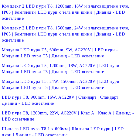
Комплект 2 LED пури T8, 1200mm, 18W и влагозащитено тяло,
IP65 | Комплекти LED пури с тела или шини | Дианид - LED
осветление
Комплект 2 LED пури T8, 1500mm, 24W и влагозащитено тяло,
IP65 | Комплекти LED пури с тела или шини | Дианид - LED
осветление
Модулна LED пура T5, 600mm, 9W, AC220V | LED пури -
Модулни LED пури T5 | Дианид - LED осветление
Модулна LED пура T5, 1200mm, 18W, AC220V | LED пури -
Модулни LED пури T5 | Дианид - LED осветление
Модулна LED пура T5, 24W, 1500mm, AC220V | LED пури -
Модулни LED пури T5 | Дианид - LED осветление
LED пура T8, 900mm, 16W, AC220V | Стандарт | Стандарт |
Дианид - LED осветление
LED пура T8, 1200mm, 22W, AC220V | Клас A | Клас А | Дианид -
LED осветление
Шина за LED пура Т8 1 х 600мм | Шини за LED пури | LED
пури | Дианид - LED осветление