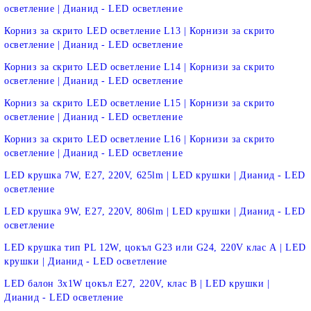
осветление | Дианид - LED осветление
Корниз за скрито LED осветление L13 | Корнизи за скрито
осветление | Дианид - LED осветление
Корниз за скрито LED осветление L14 | Корнизи за скрито
осветление | Дианид - LED осветление
Корниз за скрито LED осветление L15 | Корнизи за скрито
осветление | Дианид - LED осветление
Корниз за скрито LED осветление L16 | Корнизи за скрито
осветление | Дианид - LED осветление
LED крушка 7W, E27, 220V, 625lm | LED крушки | Дианид - LED
осветление
LED крушка 9W, E27, 220V, 806lm | LED крушки | Дианид - LED
осветление
LED крушка тип PL 12W, цокъл G23 или G24, 220V клас А | LED
крушки | Дианид - LED осветление
LED балон 3х1W цокъл E27, 220V, клас B | LED крушки |
Дианид - LED осветление