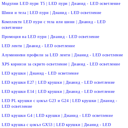
Модулни LED пури T5 | LED пури | Дианид - LED осветление
Шини и тела | LED пури | Дианид - LED осветление
Комплекти LED пури с тела или шини | Дианид - LED
осветление
Промоция на LED пури | Дианид - LED осветление
LED ленти | Дианид - LED осветление
Алуминиеви профили за LED ленти | Дианид - LED осветление
XPS корнизи за скрито осветление | Дианид - LED осветление
LED крушки | Дианид - LED осветление
LED крушки E27 | LED крушки | Дианид - LED осветление
LED крушки E14 | LED крушки | Дианид - LED осветление
LED PL крушки с цокъл G23 и G24 | LED крушки | Дианид -
LED осветление
LED крушки G4 | LED крушки | Дианид - LED осветление
LED крушка с цокъл GX53 | LED крушки | Дианид - LED