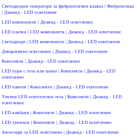
Светодиодни генератори за фиброоптични влакна | Фиброоптика
| Дианид - LED осветление
LED компоненти | Дианид - LED осветление
LED платки | LED компоненти | Дианид - LED осветление
Светодиоди | LED компоненти | Дианид - LED осветление
Декоративно осветление | Дианид - LED осветление
Комплекти | Дианид - LED осветление
LED пури с тела или шини | Комплекти | Дианид - LED
осветление
LED панели | Комплекти | Дианид - LED осветление
Улични LED осветителни тела | Комплекти | Дианид - LED
осветление
LED камбани | Комплекти | Дианид - LED осветление
LED лунички | Комплекти | Дианид - LED осветление
Аксесоари за LED осветление | Дианид - LED осветление