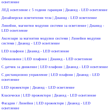
осветление
ЛЕД осветление с 5 години гаранция | Дианид - LED осветление
Дизайнерски осветителни тела | Дианид - LED осветление
Линейни, магнитни модулни системи за осветление | Дианид -
LED осветление
Аксесоари за магнитни модулни системи | Линейни модулни
системи | Дианид - LED осветление
LED плафони | Дианид - LED осветление
Обикновени | LED плафони | Дианид - LED осветление
С датчик за движение | LED плафони | Дианид - LED осветление
С дистанционно управление | LED плафони | Дианид - LED
осветление
LED прожектори | Дианид - LED осветление
Класически | LED прожектори | Дианид - LED осветление
Фасадни / Линейни | LED прожектори | Дианид - LED
осветление