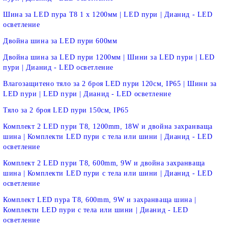
Шина за LED пура Т8 1 х 1200мм | LED пури | Дианид - LED
осветление
Двойна шина за LED пури 600мм
Двойна шина за LED пури 1200мм | Шини за LED пури | LED
пури | Дианид - LED осветление
Влагозащитено тяло за 2 броя LED пури 120см, IP65 | Шини за
LED пури | LED пури | Дианид - LED осветление
Тяло за 2 броя LED пури 150см, IP65
Комплект 2 LED пури T8, 1200mm, 18W и двойна захранваща
шина | Комплекти LED пури с тела или шини | Дианид - LED
осветление
Комплект 2 LED пури T8, 600mm, 9W и двойна захранваща
шина | Комплекти LED пури с тела или шини | Дианид - LED
осветление
Комплект LED пура T8, 600mm, 9W и захранваща шина |
Комплекти LED пури с тела или шини | Дианид - LED
осветление