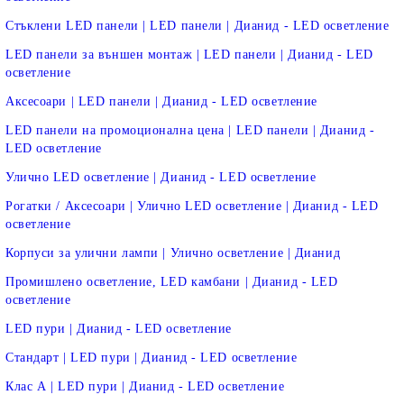
Стъклени LED панели | LED панели | Дианид - LED осветление
LED панели за външен монтаж | LED панели | Дианид - LED
осветление
Аксесоари | LED панели | Дианид - LED осветление
LED панели на промоционална цена | LED панели | Дианид -
LED осветление
Улично LED осветление | Дианид - LED осветление
Рогатки / Аксесоари | Улично LED осветление | Дианид - LED
осветление
Корпуси за улични лампи | Улично осветление | Дианид
Промишлено осветление, LED камбани | Дианид - LED
осветление
LED пури | Дианид - LED осветление
Стандарт | LED пури | Дианид - LED осветление
Клас А | LED пури | Дианид - LED осветление