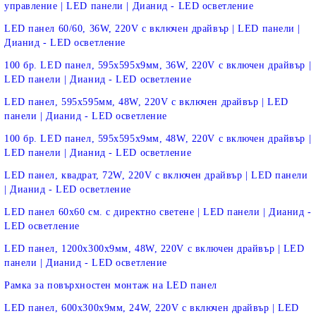
управление | LED панели | Дианид - LED осветление
LED панел 60/60, 36W, 220V с включен драйвър | LED панели |
Дианид - LED осветление
100 бр. LED панел, 595х595х9мм, 36W, 220V с включен драйвър |
LED панели | Дианид - LED осветление
LED панел, 595х595мм, 48W, 220V с включен драйвър | LED
панели | Дианид - LED осветление
100 бр. LED панел, 595х595х9мм, 48W, 220V с включен драйвър |
LED панели | Дианид - LED осветление
LED панел, квадрат, 72W, 220V с включен драйвър | LED панели
| Дианид - LED осветление
LED панел 60х60 см. с директно светене | LED панели | Дианид -
LED осветление
LED панел, 1200х300х9мм, 48W, 220V с включен драйвър | LED
панели | Дианид - LED осветление
Рамка за повърхностен монтаж на LED панел
LED панел, 600х300х9мм, 24W, 220V с включен драйвър | LED