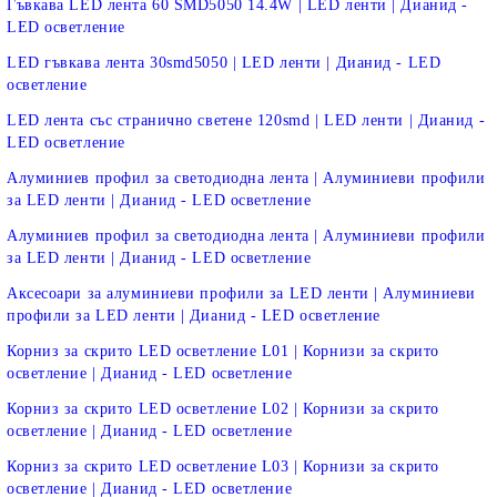
Гъвкава LED лента 60 SMD5050 14.4W | LED ленти | Дианид -
LED осветление
LED гъвкава лента 30smd5050 | LED ленти | Дианид - LED
осветление
LED лента със странично светене 120smd | LED ленти | Дианид -
LED осветление
Алуминиев профил за светодиодна лента | Алуминиеви профили
за LED ленти | Дианид - LED осветление
Алуминиев профил за светодиодна лента | Алуминиеви профили
за LED ленти | Дианид - LED осветление
Аксесоари за алуминиеви профили за LED ленти | Алуминиеви
профили за LED ленти | Дианид - LED осветление
Корниз за скрито LED осветление L01 | Корнизи за скрито
осветление | Дианид - LED осветление
Корниз за скрито LED осветление L02 | Корнизи за скрито
осветление | Дианид - LED осветление
Корниз за скрито LED осветление L03 | Корнизи за скрито
осветление | Дианид - LED осветление