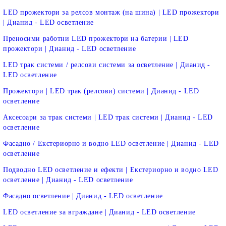
LED прожектори за релсов монтаж (на шина) | LED прожектори
| Дианид - LED осветление
Преносими работни LED прожектори на батерии | LED
прожектори | Дианид - LED осветление
LED трак системи / релсови системи за осветление | Дианид -
LED осветление
Прожектори | LED трак (релсови) системи | Дианид - LED
осветление
Аксесоари за трак системи | LED трак системи | Дианид - LED
осветление
Фасадно / Екстериорно и водно LED осветление | Дианид - LED
осветление
Подводно LED осветление и ефекти | Екстериорно и водно LED
осветление | Дианид - LED осветление
Фасадно осветление | Дианид - LED осветление
LED осветление за вграждане | Дианид - LED осветление