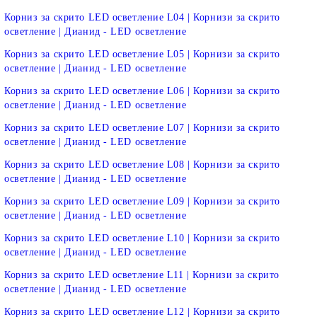
Корниз за скрито LED осветление L04 | Корнизи за скрито
осветление | Дианид - LED осветление
Корниз за скрито LED осветление L05 | Корнизи за скрито
осветление | Дианид - LED осветление
Корниз за скрито LED осветление L06 | Корнизи за скрито
осветление | Дианид - LED осветление
Корниз за скрито LED осветление L07 | Корнизи за скрито
осветление | Дианид - LED осветление
Корниз за скрито LED осветление L08 | Корнизи за скрито
осветление | Дианид - LED осветление
Корниз за скрито LED осветление L09 | Корнизи за скрито
осветление | Дианид - LED осветление
Корниз за скрито LED осветление L10 | Корнизи за скрито
осветление | Дианид - LED осветление
Корниз за скрито LED осветление L11 | Корнизи за скрито
осветление | Дианид - LED осветление
Корниз за скрито LED осветление L12 | Корнизи за скрито