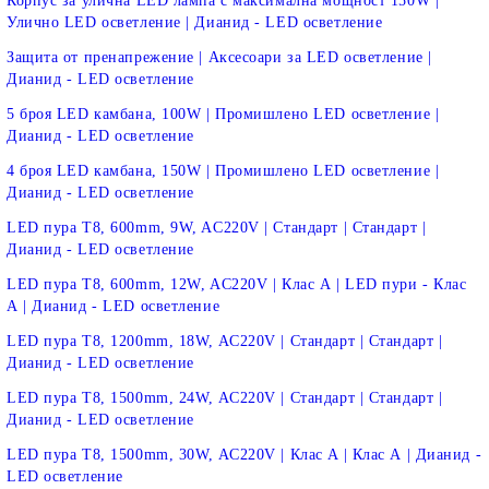
Корпус за улична LED лампа с максимална мощност 150W |
Улично LED осветление | Дианид - LED осветление
Защита от пренапрежение | Аксесоари за LED осветление |
Дианид - LED осветление
5 броя LED камбана, 100W | Промишлено LED осветление |
Дианид - LED осветление
4 броя LED камбана, 150W | Промишлено LED осветление |
Дианид - LED осветление
LED пура T8, 600mm, 9W, AC220V | Стандарт | Стандарт |
Дианид - LED осветление
LED пура T8, 600mm, 12W, AC220V | Клас А | LED пури - Клас
А | Дианид - LED осветление
LED пура T8, 1200mm, 18W, AC220V | Стандарт | Стандарт |
Дианид - LED осветление
LED пура T8, 1500mm, 24W, AC220V | Стандарт | Стандарт |
Дианид - LED осветление
LED пура T8, 1500mm, 30W, AC220V | Клас A | Клас А | Дианид -
LED осветление