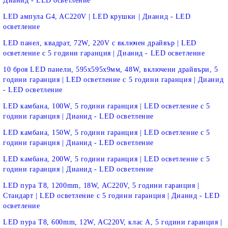
Дианид - LED осветление
LED ампула G4, AC220V | LED крушки | Дианид - LED
осветление
LED панел, квадрат, 72W, 220V с включен драйвър | LED
осветление с 5 години гаранция | Дианид - LED осветление
10 броя LED панели, 595х595х9мм, 48W, включени драйвъри, 5
години гаранция | LED осветление с 5 години гаранция | Дианид
- LED осветление
LED камбана, 100W, 5 години гаранция | LED осветление с 5
години гаранция | Дианид - LED осветление
LED камбана, 150W, 5 години гаранция | LED осветление с 5
години гаранция | Дианид - LED осветление
LED камбана, 200W, 5 години гаранция | LED осветление с 5
години гаранция | Дианид - LED осветление
LED пура T8, 1200mm, 18W, AC220V, 5 години гаранция |
Стандарт | LED осветление с 5 години гаранция | Дианид - LED
осветление
LED пура T8, 600mm, 12W, AC220V, клас A, 5 години гаранция |