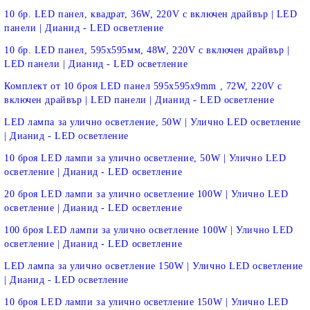
10 бр. LED панел, квадрат, 36W, 220V с включен драйвър | LED
панели | Дианид - LED осветление
10 бр. LED панел, 595х595мм, 48W, 220V с включен драйвър |
LED панели | Дианид - LED осветление
Комплект от 10 броя LED панел 595x595x9mm , 72W, 220V с
включен драйвър | LED панели | Дианид - LED осветление
LED лампа за улично осветление, 50W | Улично LED осветление
| Дианид - LED осветление
10 броя LED лампи за улично осветление, 50W | Улично LED
осветление | Дианид - LED осветление
20 броя LED лампи за улично осветление 100W | Улично LED
осветление | Дианид - LED осветление
100 броя LED лампи за улично осветление 100W | Улично LED
осветление | Дианид - LED осветление
LED лампа за улично осветление 150W | Улично LED осветление
| Дианид - LED осветление
10 броя LED лампи за улично осветление 150W | Улично LED