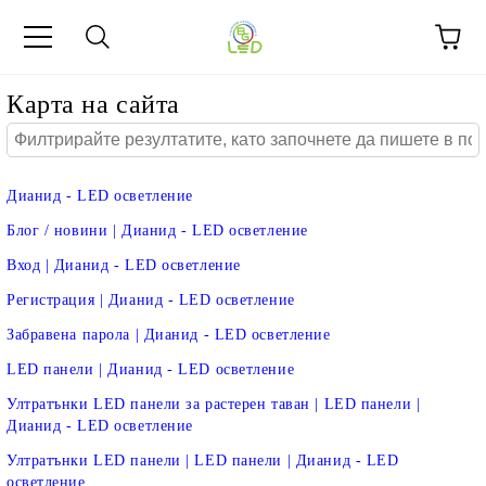
Карта на сайта
Дианид - LED осветление
Блог / новини | Дианид - LED осветление
Вход | Дианид - LED осветление
Регистрация | Дианид - LED осветление
Забравена парола | Дианид - LED осветление
LED панели | Дианид - LED осветление
Ултратънки LED панели за растерен таван | LED панели |
Дианид - LED осветление
Ултратънки LED панели | LED панели | Дианид - LED
осветление