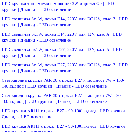
LED крушка тип ампула с мощност 3W и цокъл G9 | LED
крушки | Дианид - LED осветление
LED свещичка 3х1W, цокъл E14, 220V или DC12V, клас B | LED
крушки | Дианид - LED осветление
LED свещичка 3х1W, цокъл E14, 220V или 12V, клас A | LED
крушки | Дианид - LED осветление
LED свещичка 3х1W, цокъл E27, 220V или 12V, клас A | LED
крушки | Дианид - LED осветление
LED свещичка 3х1W, цокъл E27, 220V или DC12V, клас B | LED
крушки | Дианид - LED осветление
Светодиодна крушка PAR 30 с цокъл E27 и мощност 7W - 130-
140lm/диод | LED крушки | Дианид - LED осветление
Светодиодна крушка PAR 30 с цокъл E27 и мощност 7W - 90-
100lm/диод | LED крушки | Дианид - LED осветление
LED крушка AR111 с цокъл E27 - 90-100lm/диод | LED крушки |
Дианид - LED осветление
LED крушка AR111 с цокъл E27 - 90-100lm/диод | LED крушки |