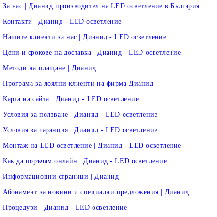
За нас | Дианид производител на LED осветление в България
Контакти | Дианид - LED осветление
Нашите клиенти за нас | Дианид - LED осветление
Цени и срокове на доставка | Дианид - LED осветление
Методи на плащане | Дианид
Програма за лоялни клиенти на фирма Дианид
Карта на сайта | Дианид - LED осветление
Условия за ползване | Дианид - LED осветление
Условия за гаранция | Дианид - LED осветление
Монтаж на LED осветление | Дианид - LED осветление
Как да поръчам онлайн | Дианид - LED осветление
Информационни страници | Дианид
Абонамент за новини и специални предложения | Дианид
Процедури | Дианид - LED осветление