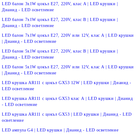
LED балон 3х1W цокъл E27, 220V, клас A | LED крушки |
Дианид - LED осветление
LED балон 7х1W цокъл E27, 220V, клас B | LED крушки |
Дианид - LED осветление
LED балон 7х1W цокъл E27, 220V или 12V, клас А | LED крушки
| Дианид - LED осветление
LED балон 5х1W цокъл E27, 220V, клас B | LED крушки |
Дианид - LED осветление
LED балон 5х1W цокъл E27, 220V или 12V, клас А | LED крушки
| Дианид - LED осветление
LED крушка AR111 с цокъл GX53 12W | LED крушки | Дианид -
LED осветление
LED крушка AR111 с цокъл GX53 клас А | LED крушки | Дианид
- LED осветление
LED крушка AR111 с цокъл GX53 | LED крушки | Дианид - LED
осветление
LED ампула G4 | LED крушки | Дианид - LED осветление