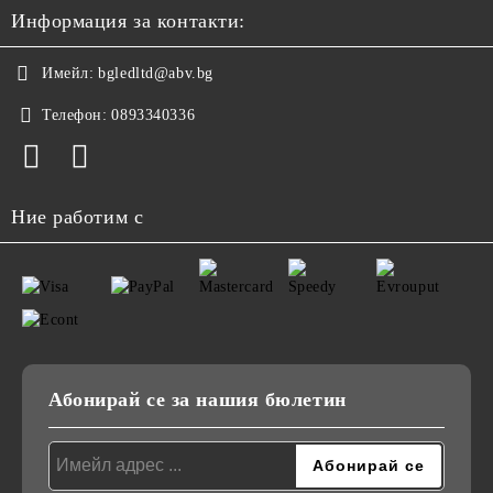
Информация за контакти:
Имейл:
bgledltd@abv.bg
Телефон:
0893340336
Ние работим с
Абонирай се за нашия бюлетин