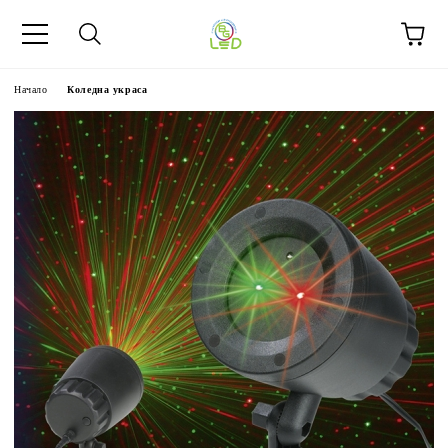
Начало
Коледна украса