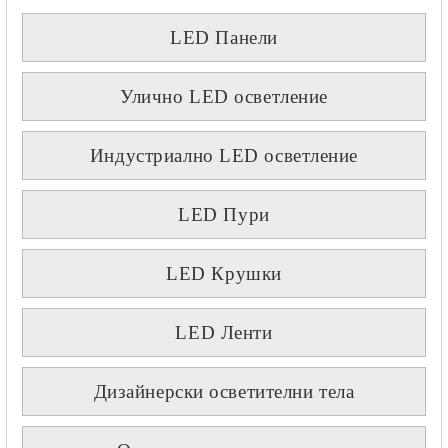
LED Панели
Улично LED осветление
Индустриално LED осветление
LED Пури
LED Крушки
LED Ленти
Дизайнерски осветителни тела