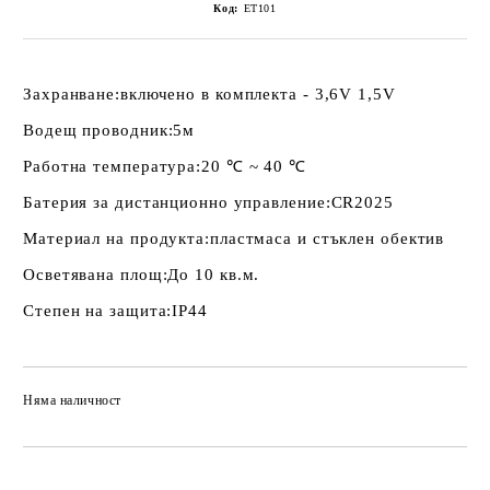
Код:
ET101
Захранване:
включено в комплекта - 3,6V 1,5V
Водещ проводник:
5м
Работна температура:
20 ℃ ~ 40 ℃
Батерия за дистанционно управление:
CR2025
Материал на продукта:
пластмаса и стъклен обектив
Осветявана площ:
До 10 кв.м.
Степен на защита:
IP44
Няма наличност
Добави в желани