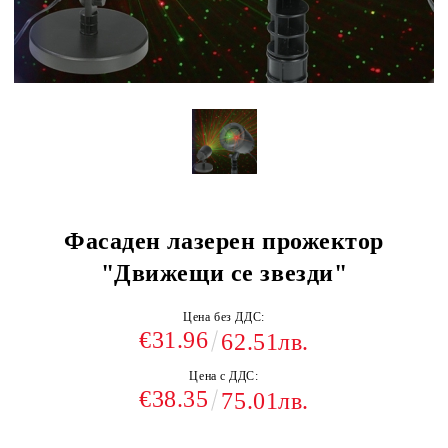
Фасаден лазерен прожектор
"Движещи се звезди"
Цена без ДДС:
€31.96
62.51лв.
Цена с ДДС:
€38.35
75.01лв.