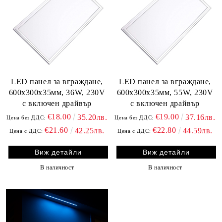
LED панел за вграждане,
LED панел за вграждане,
600х300х35мм, 36W, 230V
600х300х35мм, 55W, 230V
с включен драйвър
с включен драйвър
€18.00
€19.00
35.20лв.
37.16лв.
Цена без ДДС:
Цена без ДДС:
€21.60
€22.80
42.25лв.
44.59лв.
Цена с ДДС:
Цена с ДДС:
Виж детайли
Виж детайли
В наличност
В наличност