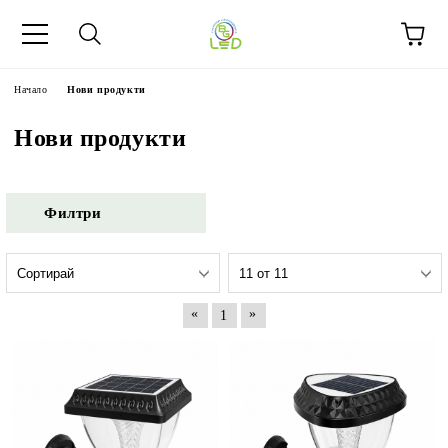
Начало
Нови продукти
Нови продукти
Филтри
«
»
1