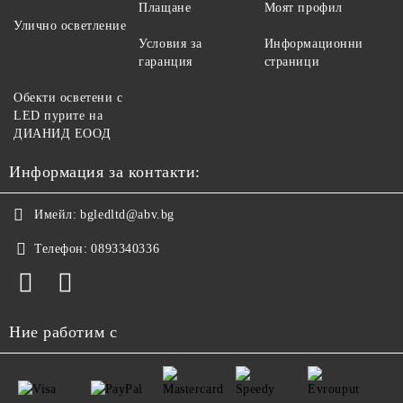
Плащане
Моят профил
Улично осветление
Условия за
Информационни
гаранция
страници
Обекти осветени с
LED пурите на
ДИАНИД ЕООД
Информация за контакти:
Имейл:
bgledltd@abv.bg
Телефон:
0893340336
Ние работим с