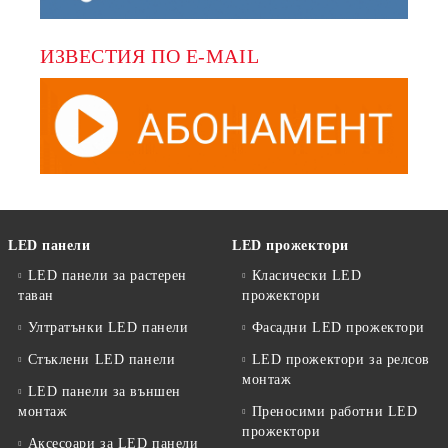
ИЗВЕСТИЯ ПО E-MAIL
LED панели
LED прожектори
LED панели за растерен
Класически LED
таван
прожектори
Ултратънки LED панели
Фасадни LED прожектори
Стъклени LED панели
LED прожектори за релсов
монтаж
LED панели за външен
монтаж
Преносими работни LED
прожектори
Аксесоари за LED панели