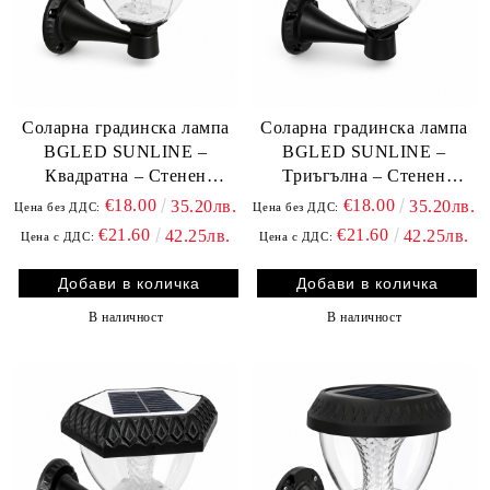
Соларна градинска лампа
Соларна градинска лампа
BGLED SUNLINE –
BGLED SUNLINE –
Квадратна – Стенен
Триъгълна – Стенен
монтаж
монтаж
€18.00
€18.00
35.20лв.
35.20лв.
Цена без ДДС:
Цена без ДДС:
€21.60
€21.60
42.25лв.
42.25лв.
Цена с ДДС:
Цена с ДДС:
В наличност
В наличност