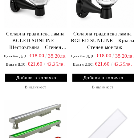
Соларна градинска лампа
Соларна градинска лампа
BGLED SUNLINE –
BGLED SUNLINE – Кръгла
Шестоъгълна – Стенен
– Стенен монтаж
монтаж
€18.00
€18.00
35.20лв.
35.20лв.
Цена без ДДС:
Цена без ДДС:
€21.60
€21.60
42.25лв.
42.25лв.
Цена с ДДС:
Цена с ДДС:
В наличност
В наличност