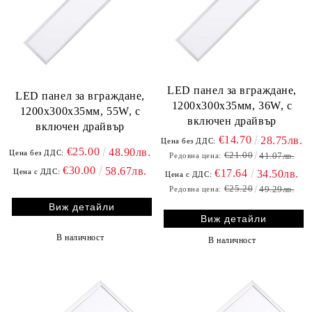
LED панел за вграждане,
LED панел за вграждане,
1200х300х35мм, 36W, с
1200х300х35мм, 55W, с
включен драйвър
включен драйвър
€14.70
28.75лв.
Цена без ДДС:
€25.00
48.90лв.
Цена без ДДС:
€21.00
41.07лв.
Редовна цена:
€30.00
58.67лв.
Цена с ДДС:
€17.64
34.50лв.
Цена с ДДС:
€25.20
49.29лв.
Редовна цена:
Виж детайли
Виж детайли
В наличност
В наличност