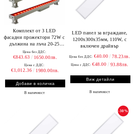
Комплект от 3 LED
LED панел за вграждане,
фасадни прожектори 72W с
1200х300х35мм, 110W, с
дължина на лъча 20-25
включен драйвър
метра
Цена без ДДС:
€40.00
78.23лв.
€843.63
Цена без ДДС:
1650.00лв.
€48.00
93.88лв.
Цена с ДДС:
Цена с ДДС:
€1,012.36
1980.00лв.
Виж детайли
В наличност
В наличност
-30%