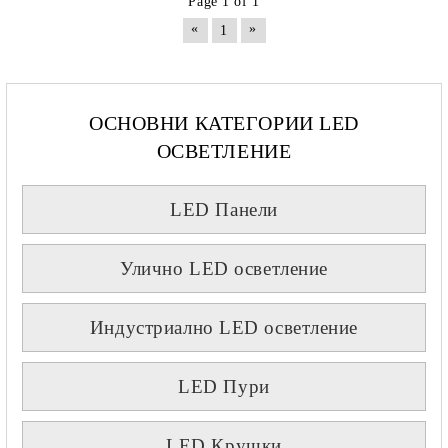
Page 1 of 1
«
»
1
ОСНОВНИ КАТЕГОРИИ LED
ОСВЕТЛЕНИЕ
LED Панели
Улично LED осветление
Индустриално LED осветление
LED Пури
LED Крушки