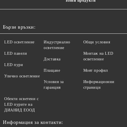
Нови продукти
Бързи връзки:
LED осветление
Индустриално
Общи условия
осветление
LED панели
Монтаж на LED
Доставка
осветление
LED пури
Плащане
Моят профил
Улично осветление
Условия за
Информационни
гаранция
страници
Обекти осветени с
LED пурите на
ДИАНИД ЕООД
Информация за контакти: