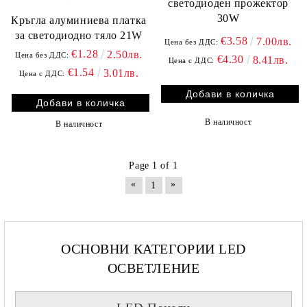
светодиоден прожектор
30W
Кръгла алуминиева платка
за светодиодно тяло 21W
€3.58
7.00лв.
Цена без ДДС:
€1.28
2.50лв.
Цена без ДДС:
€4.30
8.41лв.
Цена с ДДС:
€1.54
3.01лв.
Цена с ДДС:
В наличност
В наличност
Page 1 of 1
«
»
1
ОСНОВНИ КАТЕГОРИИ LED
ОСВЕТЛЕНИЕ