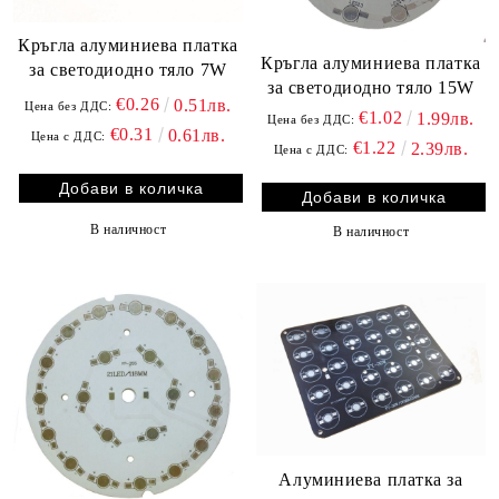
Кръгла алуминиева платка
Кръгла алуминиева платка
за светодиодно тяло 7W
за светодиодно тяло 15W
€0.26
0.51лв.
Цена без ДДС:
€1.02
1.99лв.
Цена без ДДС:
€0.31
0.61лв.
Цена с ДДС:
€1.22
2.39лв.
Цена с ДДС:
В наличност
В наличност
Алуминиева платка за