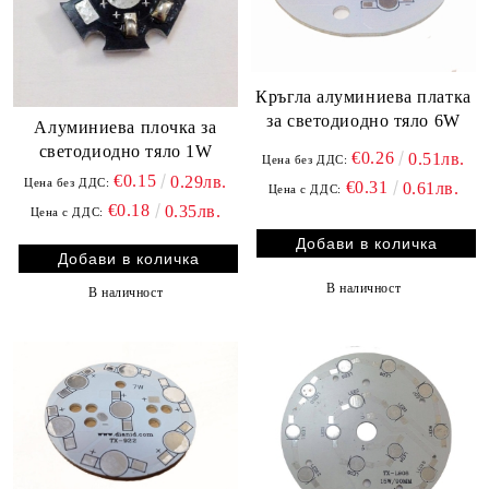
Кръгла алуминиева платка
за светодиодно тяло 6W
Aлуминиева плочка за
светодиодно тяло 1W
€0.26
0.51лв.
Цена без ДДС:
€0.15
0.29лв.
Цена без ДДС:
€0.31
0.61лв.
Цена с ДДС:
€0.18
0.35лв.
Цена с ДДС:
В наличност
В наличност