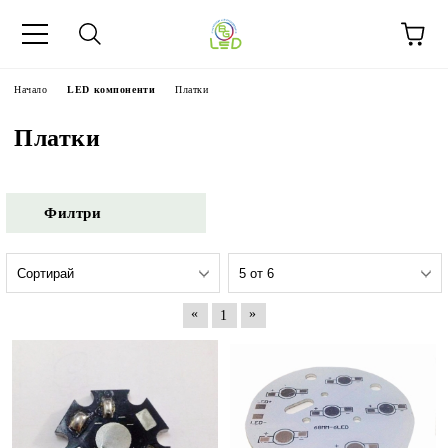
Начало
LED компоненти
Платки
Платки
Филтри
«
»
1