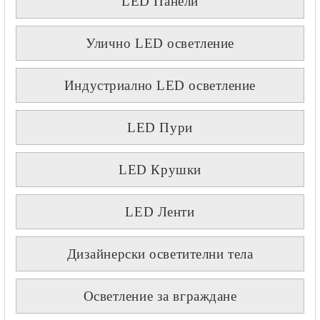
LED Панели
Улично LED осветление
Индустриално LED осветление
LED Пури
LED Крушки
LED Ленти
Дизайнерски осветителни тела
Осветление за вграждане