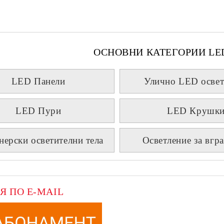
ОСНОВНИ КАТЕГОРИИ LE
LED Панели
Улично LED освет
LED Пури
LED Крушк
нерски осветителни тела
Осветление за вгр
Я ПО E-MAIL