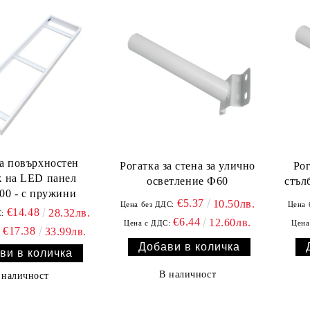
за повърхностен
Рогатка за стена за улично
Рог
 на LED панел
осветление Ф60
стъл
00 - с пружини
€5.37
10.50лв.
Цена без ДДС:
Цена 
€14.48
28.32лв.
:
€6.44
12.60лв.
Цена с ДДС:
Цена
€17.38
33.99лв.
:
В наличност
 наличност