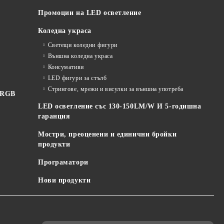
Промоции на LED осветление
Коледна украса
Светещи коледни фигури
Външна коледна украса
Консумативи
LED фигури за стълб
Стрингове, мрежи и висулки за външна употреба
 RGB
LED осветление със 130-150LM/W И 5-годишна
гаранция
Мостри, преоценени и единични бройки
продукти
Програматори
Нови продукти