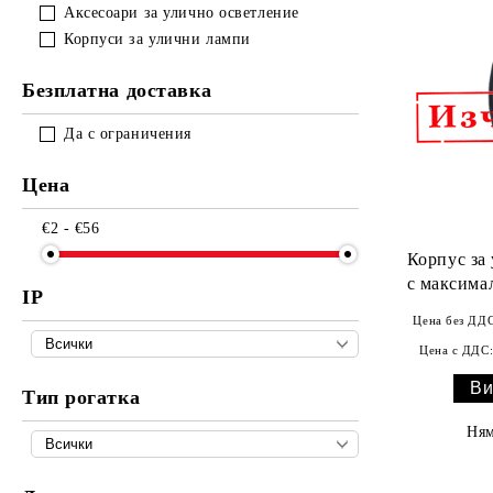
Аксесоари за улично осветление
Корпуси за улични лампи
Безплатна доставка
Да с ограничения
Цена
€2 - €56
Корпус за
с максима
IP
Цена без ДДС
Цена с ДДС
Ви
Тип рогатка
Ням