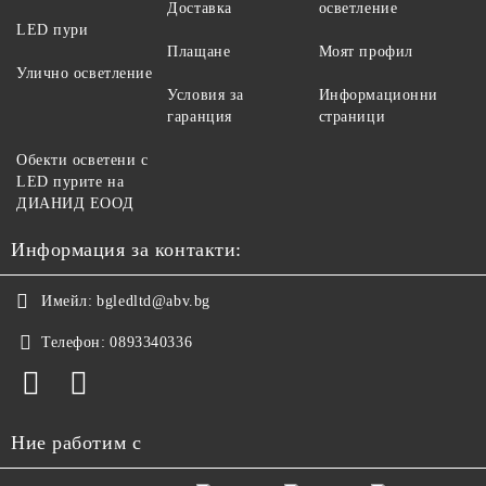
Доставка
осветление
LED пури
Плащане
Моят профил
Улично осветление
Условия за
Информационни
гаранция
страници
Обекти осветени с
LED пурите на
ДИАНИД ЕООД
Информация за контакти:
Имейл:
bgledltd@abv.bg
Телефон:
0893340336
Ние работим с