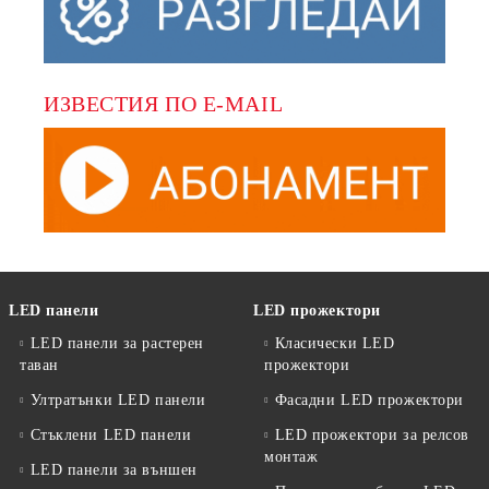
ИЗВЕСТИЯ ПО E-MAIL
LED панели
LED прожектори
LED панели за растерен
Класически LED
таван
прожектори
Ултратънки LED панели
Фасадни LED прожектори
Стъклени LED панели
LED прожектори за релсов
монтаж
LED панели за външен