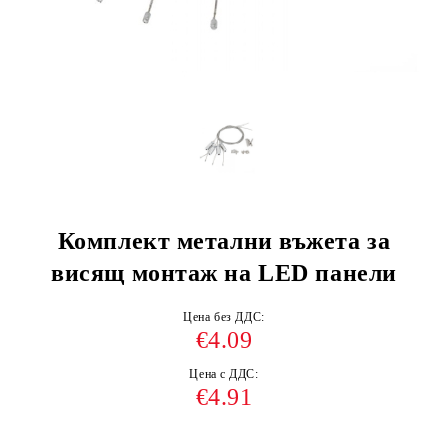
Комплект метални въжета за
висящ монтаж на LED панели
Цена без ДДС:
€4.09
Цена с ДДС:
€4.91