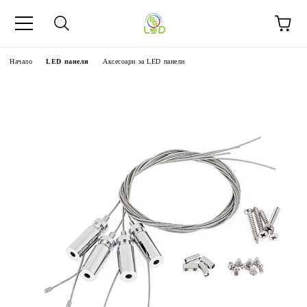
Начало
LED панели
Аксесоари за LED панели