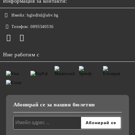
Информация за контакти:
Имейл:
bgledltd@abv.bg
Телефон:
0893340336
Ние работим с
Абонирай се за нашия бюлетин