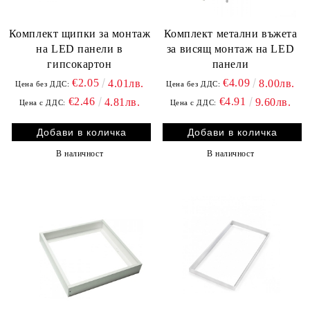
Комплект щипки за монтаж
Комплект метални въжета
на LED панели в
за висящ монтаж на LED
гипсокартон
панели
€2.05
€4.09
4.01лв.
8.00лв.
Цена без ДДС:
Цена без ДДС:
€2.46
€4.91
4.81лв.
9.60лв.
Цена с ДДС:
Цена с ДДС:
В наличност
В наличност