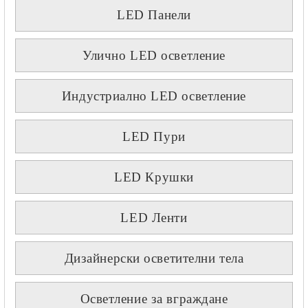
LED Панели
Улично LED осветление
Индустриално LED осветление
LED Пури
LED Крушки
LED Ленти
Дизайнерски осветителни тела
Осветление за вграждане