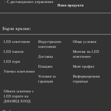
С дистанционно управление
Нови продукти
Бързи връзки:
LED осветление
Индустриално
Общи условия
осветление
LED панели
Монтаж на LED
Доставка
осветление
LED пури
Плащане
Моят профил
Улично осветление
Условия за
Информационни
гаранция
страници
Обекти осветени с
LED пурите на
ДИАНИД ЕООД