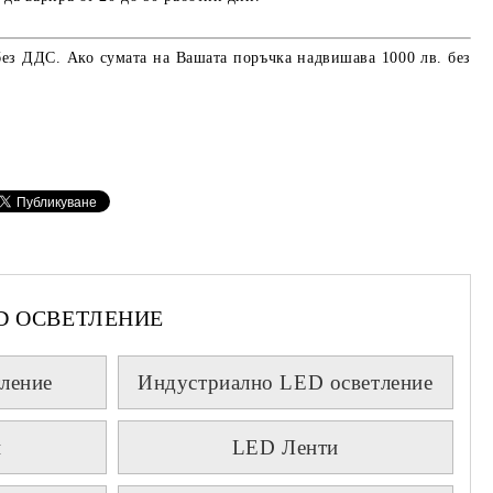
без ДДС. Ако сумата на Вашата поръчка надвишава 1000 лв. без
D ОСВЕТЛЕНИЕ
ление
Индустриално LED осветление
и
LED Ленти