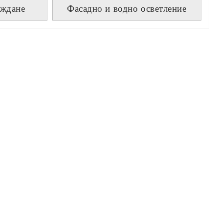
аждане
Фасадно и водно осветление