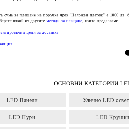
а сума за плащане на поръчка чрез "Наложен платеж" е 1000 лв. 
берете някой от другите
методи за плащане
, които предлагаме.
иентировъчни цени за доставка
аранция
ОСНОВНИ КАТЕГОРИИ LE
LED Панели
Улично LED освет
LED Пури
LED Крушк