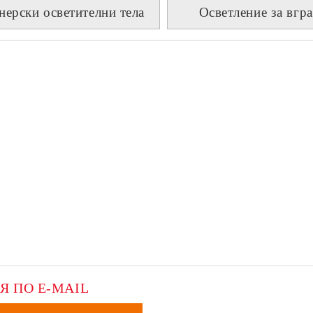
нерски осветителни тела
Осветление за вгр
Я ПО E-MAIL