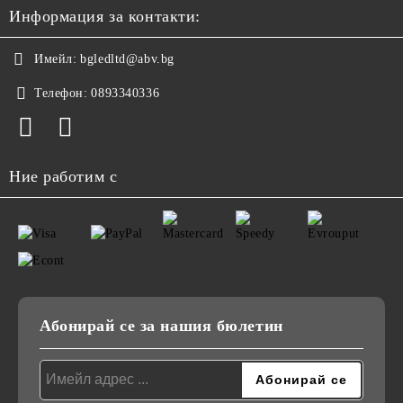
Информация за контакти:
Имейл:
bgledltd@abv.bg
Телефон:
0893340336
Ние работим с
Абонирай се за нашия бюлетин