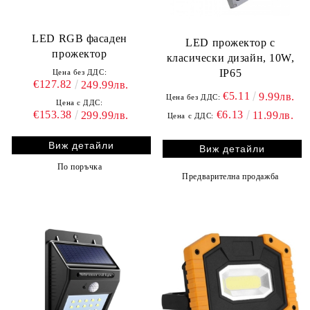
LED RGB фасаден
LED прожектор с
прожектор
класически дизайн, 10W,
IP65
Цена без ДДС:
€127.82
249.99лв.
€5.11
9.99лв.
Цена без ДДС:
Цена с ДДС:
€6.13
€153.38
11.99лв.
299.99лв.
Цена с ДДС:
Виж детайли
Виж детайли
По поръчка
Предварителна продажба