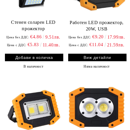
Стенен соларен LED
Работен LED прожектор,
прожектор
20W, USB
€4.86
€9.20
9.51лв.
17.99лв.
Цена без ДДС:
Цена без ДДС:
€5.83
€11.04
11.40лв.
21.59лв.
Цена с ДДС:
Цена с ДДС:
Виж детайли
В наличност
Няма наличност