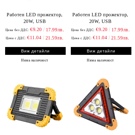
Работен LED прожектор,
Работен LED прожектор,
20W, USB
20W, USB
€9.20
€9.20
17.99лв.
17.99лв.
Цена без ДДС:
Цена без ДДС:
€11.04
€11.04
21.59лв.
21.59лв.
Цена с ДДС:
Цена с ДДС:
Виж детайли
Виж детайли
Няма наличност
Няма наличност