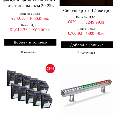
дължина на лъча 20-25
Светещ кръг с 12 звезди
метра
Цена без ДДС:
Цена без ДДС:
€843.63
1650.00лв.
€639.11
1249.99лв.
Цена с ДДС:
Цена с ДДС:
€1,012.36
1980.00лв.
€766.93
1499.98лв.
В наличност
В наличност
-30%