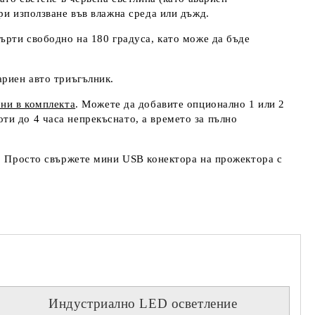
ри използване във влажна среда или дъжд.
ърти свободно на 180 градуса, като може да бъде
ариен авто триъгълник.
ени в комплекта
. Можете да добавите опционално 1 или 2
ти до 4 часа непрекъснато, а времето за пълно
и. Просто свържете мини USB конектора на прожектора с
Индустриално LED осветление