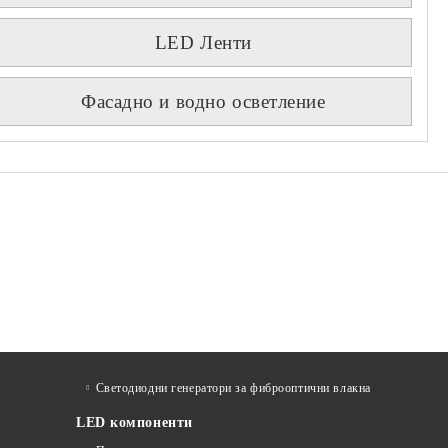
LED Ленти
Фасадно и водно осветление
Светодиодни генератори за фиброоптични влакна
LED компоненти