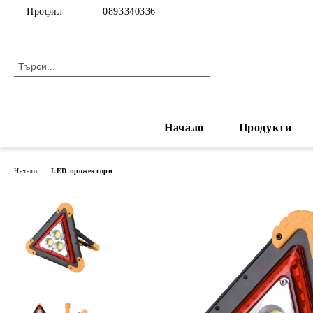
Профил
0893340336
Начало
Продукти
Начало
LED прожектори