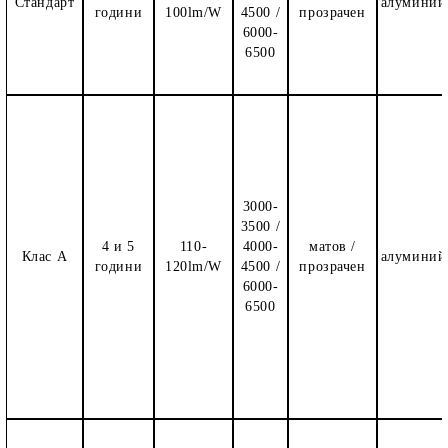
Стандарт
алуминий
години
100lm/W
4500 /
прозрачен
6000-
6500
3000-
3500 /
4 и 5
110-
4000-
матов /
Клас А
алуминий
години
120lm/W
4500 /
прозрачен
6000-
6500