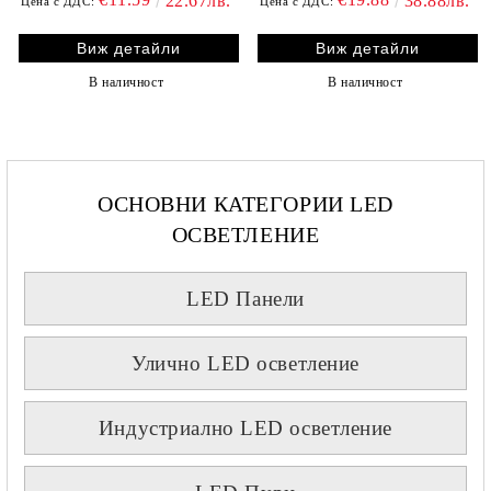
22.67лв.
38.88лв.
Цена с ДДС:
Цена с ДДС:
Виж детайли
Виж детайли
В наличност
В наличност
ОСНОВНИ КАТЕГОРИИ LED
ОСВЕТЛЕНИЕ
LED Панели
Улично LED осветление
Индустриално LED осветление