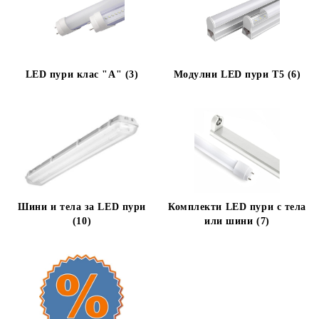
LED пури клас "А" (3)
Модулни LED пури T5 (6)
Шини и тела за LED пури
Комплекти LED пури с тела
(10)
или шини (7)