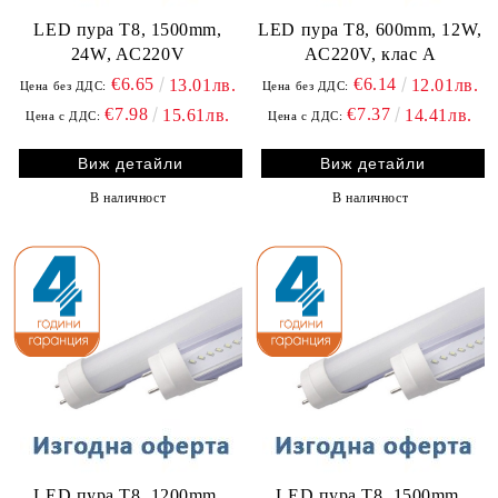
LED пура T8, 1500mm,
LED пура T8, 600mm, 12W,
24W, AC220V
AC220V, клас A
€6.65
€6.14
13.01лв.
12.01лв.
Цена без ДДС:
Цена без ДДС:
€7.98
€7.37
15.61лв.
14.41лв.
Цена с ДДС:
Цена с ДДС:
Виж детайли
Виж детайли
В наличност
В наличност
LED пура T8, 1200mm,
LED пура T8, 1500mm,