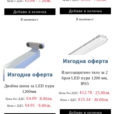
€3.68
7.20лв.
Цена с ДДС:
В наличност
В наличност
Влагозащитено тяло за 2
броя LED пури 1200 мм,
IP65
Двойна шина за LED пури
1200мм
€12.78
25.00лв.
Цена без ДДС:
€4.09
8.00лв.
€15.34
Цена без ДДС:
30.00лв.
Цена с ДДС:
€4.91
9.60лв.
Цена с ДДС: