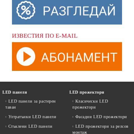
ИЗВЕСТИЯ ПО E-MAIL
LED панели
LED прожектори
LED панели за растерен
Класически LED
таван
прожектори
Ултратънки LED панели
Фасадни LED прожектори
Стъклени LED панели
LED прожектори за релсов
монтаж