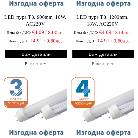
LED пура T8, 900mm, 16W,
LED пура T8, 1200mm,
AC220V
18W, AC220V
€4.09
€4.09
8.00лв.
8.00лв.
Цена без ДДС:
Цена без ДДС:
€4.91
€4.91
9.60лв.
9.60лв.
Цена с ДДС:
Цена с ДДС:
Виж детайли
Виж детайли
В наличност
В наличност