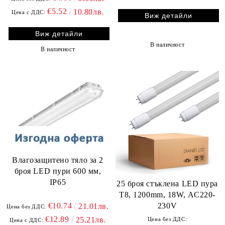
€5.52
10.80лв.
Цена с ДДС:
Виж детайли
Виж детайли
В наличност
В наличност
Влагозащитено тяло за 2
броя LED пури 600 мм,
IP65
25 броя стъклена LED пура
T8, 1200mm, 18W, AC220-
€10.74
230V
21.01лв.
Цена без ДДС:
€12.89
25.21лв.
Цена без ДДС:
Цена с ДДС: