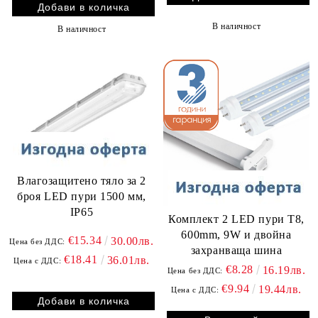
В наличност
В наличност
Влагозащитено тяло за 2
броя LED пури 1500 мм,
IP65
Комплект 2 LED пури T8,
600mm, 9W и двойна
€15.34
30.00лв.
Цена без ДДС:
захранваща шина
€18.41
36.01лв.
Цена с ДДС:
€8.28
16.19лв.
Цена без ДДС:
€9.94
19.44лв.
Цена с ДДС: