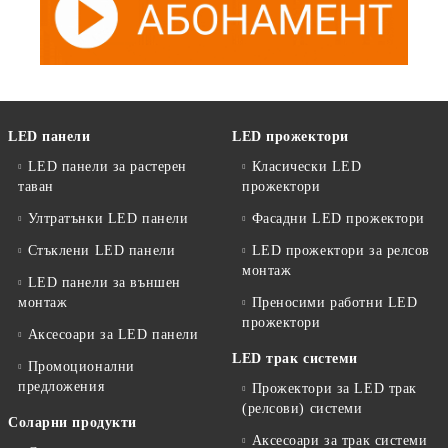
LED панели
LED прожектори
LED панели за растерен
Класически LED
таван
прожектори
Ултратънки LED панели
Фасадни LED прожектори
Стъклени LED панели
LED прожектори за релсов
монтаж
LED панели за външен
монтаж
Преносими работни LED
прожектори
Аксесоари за LED панели
LED трак системи
Промоционални
предложения
Прожектори за LED трак
(релсови) системи
Соларни продукти
Аксесоари за трак системи