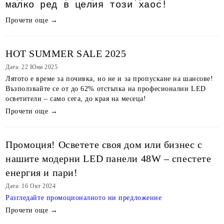
малко ред в целия този хаос!
Прочети още →
HOT SUMMER SALE 2025
Дата: 22 Юни 2025
Лятото е време за почивка, но не и за пропускане на шансове!
Възползвайте се от до 62% отстъпка на професионални LED
осветители – само сега, до края на месеца!
Прочети още →
Промоция! Осветете своя дом или бизнес с
нашите модерни LED панели 48W – спестете
енергия и пари!
Дата: 16 Окт 2024
Разгледайте промоционалното ни предложениe
Прочети още →