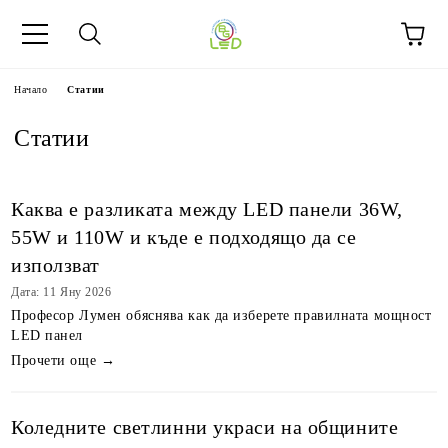
Начало
Статии
Статии
Каква е разликата между LED панели 36W,
55W и 110W и къде е подходящо да се
използват
Дата: 11 Яну 2026
Професор Лумен обяснява как да изберете правилната мощност
LED панел
Прочети още →
Коледните светлинни украси на общините