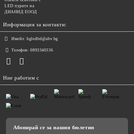
LED пурите на
ДИАНИД ЕООД
Информация за контакти:
Имейл:
bgledltd@abv.bg
Телефон:
0893340336
Ние работим с
Абонирай се за нашия бюлетин