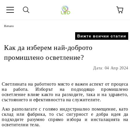
Начало
Вижте всички статии
Как да изберем най-доброто
промишлено осветление?
Дата: 04 Апр 2024
Светлината на работното място е важен аспект от процеса
на работа. Изборът на подходящо промишлено
осветление
влияе както на разходите, така и
на здравето,
състоянието и
ефективността на
служителите.
Ако разполагате с голямо индустриално помещение, като
склад или фабрика, то със сигурност е добра идея да
подходите разумно спрямо избора и инсталацията на
осветителни тела.