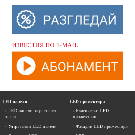
ИЗВЕСТИЯ ПО E-MAIL
LED панели
LED прожектори
LED панели за растерен
Класически LED
таван
прожектори
Ултратънки LED панели
Фасадни LED прожектори