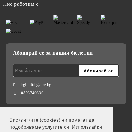
Ние работим с
Абонирай се за нашия бюлетин
bgledltd@abv.bg
0893340336
Бисквитките (cookies) ни помагат да
GDPR
подобряваме услугите си. Използвайки