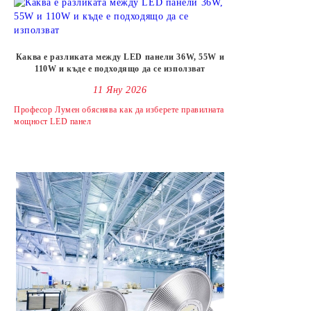
Каква е разликата между LED панели 36W, 55W и
110W и къде е подходящо да се използват
11 Яну 2026
Професор Лумен обяснява как да изберете правилната
мощност LED панел