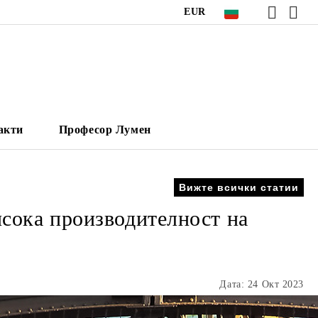
EUR
акти
Професор Лумен
Вижте всички статии
исока производителност на
Дата: 24 Окт 2023