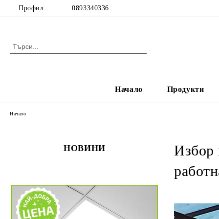
Профил
0893340336
Начало
Продукти
Начало
Избор 
НОВИНИ
работн