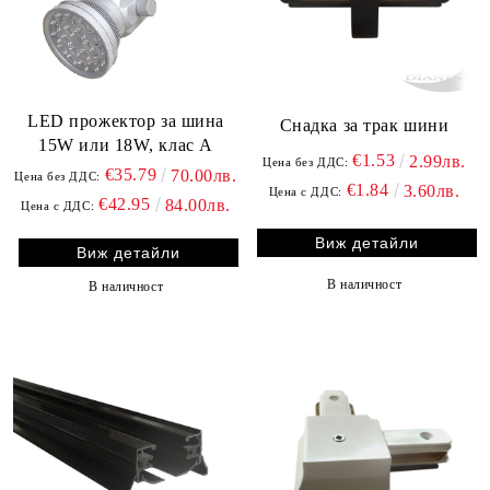
LED прожектор за шина
Снадка за трак шини
15W или 18W, клас A
€1.53
2.99лв.
Цена без ДДС:
€35.79
70.00лв.
Цена без ДДС:
€1.84
3.60лв.
Цена с ДДС:
€42.95
84.00лв.
Цена с ДДС:
Виж детайли
Виж детайли
В наличност
В наличност