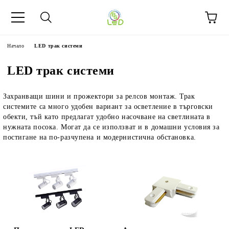
Начало
LED трак системи
LED трак системи
Захранващи шини и прожектори за релсов монтаж. Трак
системите са много удобен вариант за осветление в търговски
обекти, тъй като предлагат удобно насочване на светлината в
нужната посока. Могат да се използват и в домашни условия за
постигане на по-разчупена и модернистична обстановка.