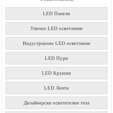
LED Панели
Улично LED осветление
Индустриално LED осветление
LED Пури
LED Крушки
LED Ленти
Дизайнерски осветителни тела