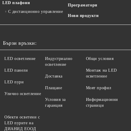
LED плафони
Програматори
С дистанционно управление
Нови продукти
Бързи връзки:
LED осветление
Индустриално
Общи условия
осветление
LED панели
Монтаж на LED
Доставка
осветление
LED пури
Плащане
Моят профил
Улично осветление
Условия за
Информационни
гаранция
страници
Обекти осветени с
LED пурите на
ДИАНИД ЕООД