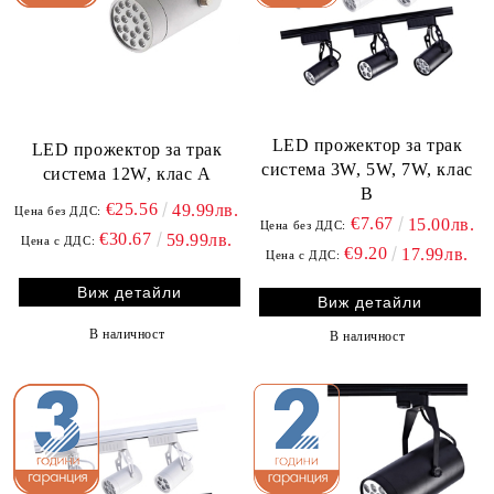
LED прожектор за трак
LED прожектор за трак
система 3W, 5W, 7W, клас
система 12W, клас A
B
€25.56
49.99лв.
Цена без ДДС:
€7.67
15.00лв.
Цена без ДДС:
€30.67
59.99лв.
Цена с ДДС:
€9.20
17.99лв.
Цена с ДДС:
Виж детайли
Виж детайли
В наличност
В наличност