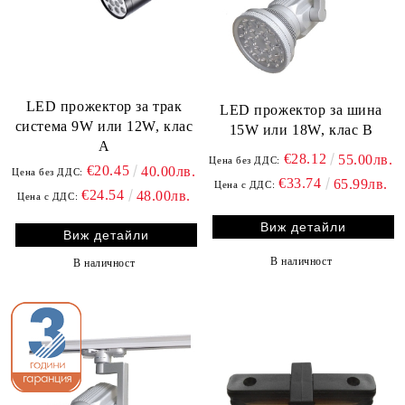
LED прожектор за трак
LED прожектор за шина
система 9W или 12W, клас
15W или 18W, клас B
A
€28.12
55.00лв.
Цена без ДДС:
€20.45
40.00лв.
Цена без ДДС:
€33.74
65.99лв.
Цена с ДДС:
€24.54
48.00лв.
Цена с ДДС:
Виж детайли
Виж детайли
В наличност
В наличност