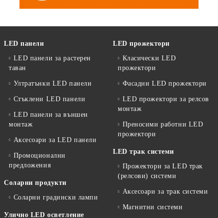
LED панели
LED прожектори
LED панели за растерен
Класически LED
таван
прожектори
Ултратънки LED панели
Фасадни LED прожектори
Стъклени LED панели
LED прожектори за релсов
монтаж
LED панели за външен
монтаж
Преносими работни LED
прожектори
Аксесоари за LED панели
LED трак системи
Промоционални
предложения
Прожектори за LED трак
(релсови) системи
Соларни продукти
Аксесоари за трак системи
Соларни градински лампи
Магнитни системи
Улично LED осветление