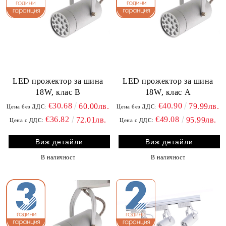
LED прожектор за шина
LED прожектор за шина
18W, клас B
18W, клас A
€30.68
€40.90
60.00лв.
79.99лв.
Цена без ДДС:
Цена без ДДС:
€36.82
€49.08
72.01лв.
95.99лв.
Цена с ДДС:
Цена с ДДС:
Виж детайли
Виж детайли
В наличност
В наличност