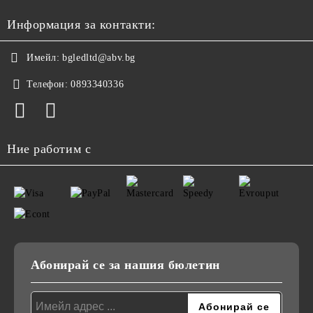
Информация за контакти:
Имейл:
bgledltd@abv.bg
Телефон:
0893340336
Ние работим с
Абонирай се за нашия бюлетин