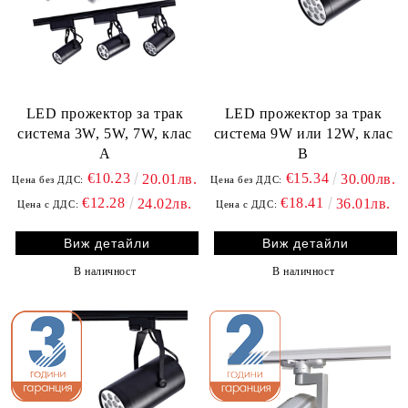
LED прожектор за трак
LED прожектор за трак
система 3W, 5W, 7W, клас
система 9W или 12W, клас
А
B
€10.23
€15.34
20.01лв.
30.00лв.
Цена без ДДС:
Цена без ДДС:
€12.28
€18.41
24.02лв.
36.01лв.
Цена с ДДС:
Цена с ДДС:
Виж детайли
Виж детайли
В наличност
В наличност