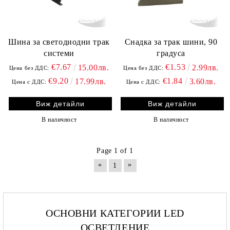
Шина за светодиодни трак
Снадка за трак шини, 90
системи
градуса
€7.67
€1.53
15.00лв.
2.99лв.
Цена без ДДС:
Цена без ДДС:
€9.20
€1.84
17.99лв.
3.60лв.
Цена с ДДС:
Цена с ДДС:
Виж детайли
Виж детайли
В наличност
В наличност
Page 1 of 1
«
»
1
ОСНОВНИ КАТЕГОРИИ LED
ОСВЕТЛЕНИЕ