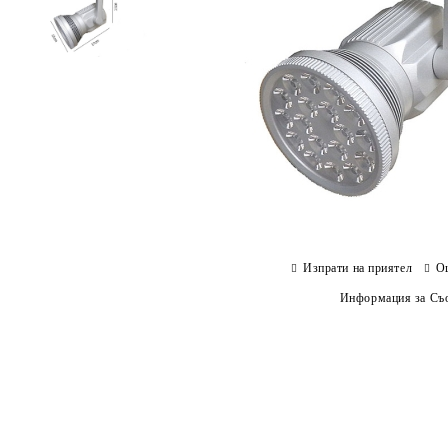
Изпрати на приятел
О
Информация за Съо