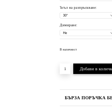
Ъгъл на разпръскване:
Димиране:
В наличност
БЪРЗА ПОРЪЧКА Б
САМО ПОПЪЛНЕТЕ 3 ПОЛЕТА