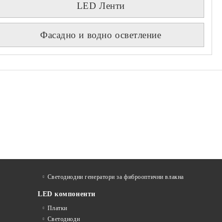
LED Ленти
Фасадно и водно осветление
Светодиодни генератори за фиброоптични влакна
LED компоненти
Платки
Светодиоди