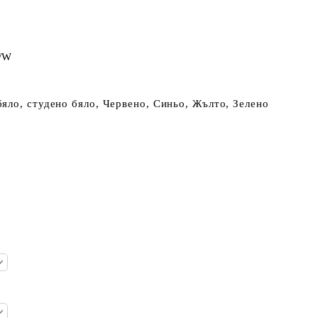
/W
бяло, студено бяло, Червено, Синьо, Жълто, Зелено