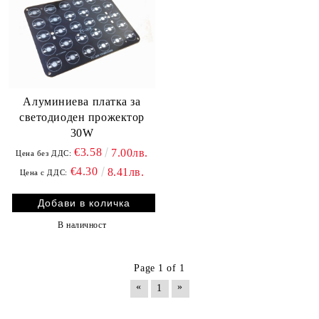
Алуминиева платка за
светодиоден прожектор
30W
€3.58
7.00лв.
Цена без ДДС:
€4.30
8.41лв.
Цена с ДДС:
В наличност
Page 1 of 1
«
»
1