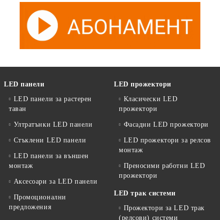
LED панели
LED прожектори
LED панели за растерен
Класически LED
таван
прожектори
Ултратънки LED панели
Фасадни LED прожектори
Стъклени LED панели
LED прожектори за релсов
монтаж
LED панели за външен
монтаж
Преносими работни LED
прожектори
Аксесоари за LED панели
LED трак системи
Промоционални
предложения
Прожектори за LED трак
(релсови) системи