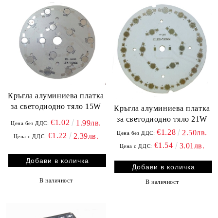
Кръгла алуминиева платка
за светодиодно тяло 15W
Кръгла алуминиева платка
за светодиодно тяло 21W
€1.02
1.99лв.
Цена без ДДС:
€1.28
2.50лв.
Цена без ДДС:
€1.22
2.39лв.
Цена с ДДС:
€1.54
3.01лв.
Цена с ДДС:
В наличност
В наличност