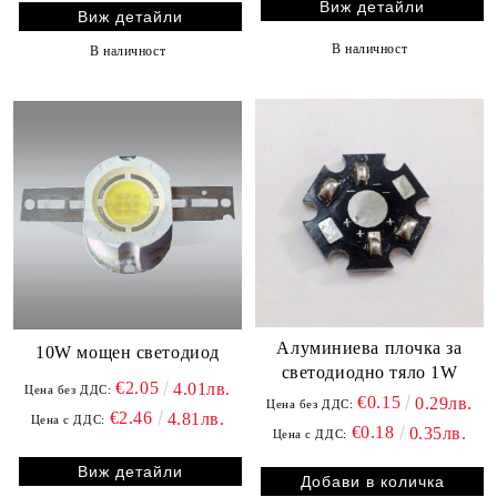
Виж детайли
Виж детайли
В наличност
В наличност
Aлуминиева плочка за
10W мощен светодиод
светодиодно тяло 1W
€2.05
4.01лв.
Цена без ДДС:
€0.15
0.29лв.
Цена без ДДС:
€2.46
4.81лв.
Цена с ДДС:
€0.18
0.35лв.
Цена с ДДС:
Виж детайли