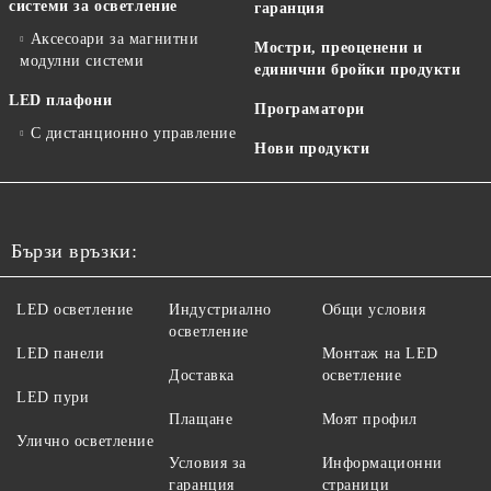
системи за осветление
гаранция
Аксесоари за магнитни
Мостри, преоценени и
модулни системи
единични бройки продукти
LED плафони
Програматори
С дистанционно управление
Нови продукти
Бързи връзки:
LED осветление
Индустриално
Общи условия
осветление
LED панели
Монтаж на LED
Доставка
осветление
LED пури
Плащане
Моят профил
Улично осветление
Условия за
Информационни
гаранция
страници