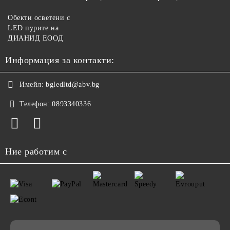
Обекти осветени с
LED пурите на
ДИАНИД ЕООД
Информация за контакти:
Имейл:
bgledltd@abv.bg
Телефон:
0893340336
Ние работим с