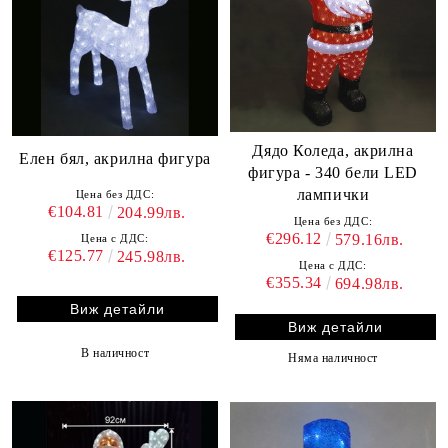
Дядо Коледа, акрилна
Елен бял, акрилна фигура
фигура - 340 бели LED
лампички
Цена без ДДС:
€104.81
204.99лв.
Цена без ДДС:
€296.12
579.16лв.
Цена с ДДС:
€125.77
245.98лв.
Цена с ДДС:
€355.34
694.98лв.
Виж детайли
Виж детайли
В наличност
Няма наличност