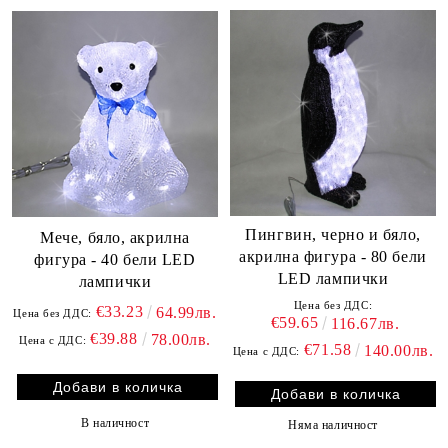
Пингвин, черно и бяло,
Мече, бяло, акрилна
акрилна фигура - 80 бели
фигура - 40 бели LED
LED лампички
лампички
Цена без ДДС:
€33.23
64.99лв.
Цена без ДДС:
€59.65
116.67лв.
€39.88
78.00лв.
Цена с ДДС:
€71.58
140.00лв.
Цена с ДДС:
В наличност
Няма наличност