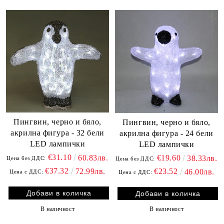
Пингвин, черно и бяло,
Пингвин, черно и бяло,
акрилна фигура - 32 бели
акрилна фигура - 24 бели
LED лампички
LED лампички
€31.10
€19.60
60.83лв.
38.33лв.
Цена без ДДС:
Цена без ДДС:
€37.32
€23.52
72.99лв.
46.00лв.
Цена с ДДС:
Цена с ДДС:
В наличност
В наличност