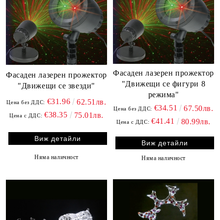
Фасаден лазерен прожектор
Фасаден лазерен прожектор
"Движещи се фигури 8
"Движещи се звезди"
режима"
€31.96
62.51лв.
Цена без ДДС:
€34.51
67.50лв.
Цена без ДДС:
€38.35
75.01лв.
Цена с ДДС:
€41.41
80.99лв.
Цена с ДДС:
Виж детайли
Виж детайли
Няма наличност
Няма наличност