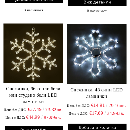
Виж детайли
В наличност
В наличност
Снежинка, 96 топло бели
Снежинка, 48 сини LED
или студено бели LED
лампички
лампички
€14.91
29.16лв.
Цена без ДДС:
€37.49
73.32лв.
Цена без ДДС:
€17.89
34.99лв.
Цена с ДДС:
€44.99
87.99лв.
Цена с ДДС:
Виж детайли