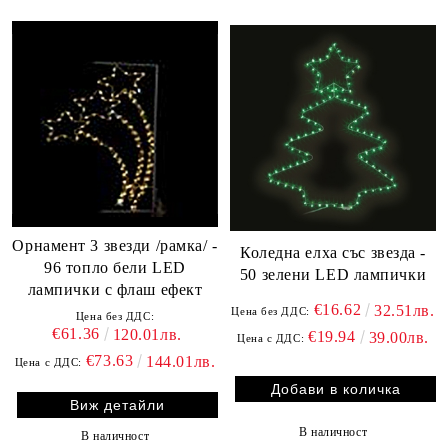
Орнамент 3 звезди /рамка/ -
Коледна елха със звезда -
96 топло бели LED
50 зелени LED лампички
лампички с флаш ефект
€16.62
32.51лв.
Цена без ДДС:
Цена без ДДС:
€61.36
120.01лв.
€19.94
39.00лв.
Цена с ДДС:
€73.63
144.01лв.
Цена с ДДС:
Виж детайли
В наличност
В наличност