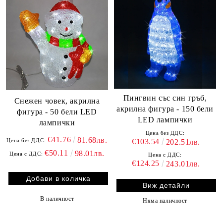
Пингвин със син гръб,
Снежен човек, акрилна
акрилна фигура - 150 бели
фигура - 50 бели LED
LED лампички
лампички
Цена без ДДС:
€41.76
81.68лв.
€103.54
Цена без ДДС:
202.51лв.
€50.11
98.01лв.
Цена с ДДС:
Цена с ДДС:
€124.25
243.01лв.
Виж детайли
В наличност
Няма наличност