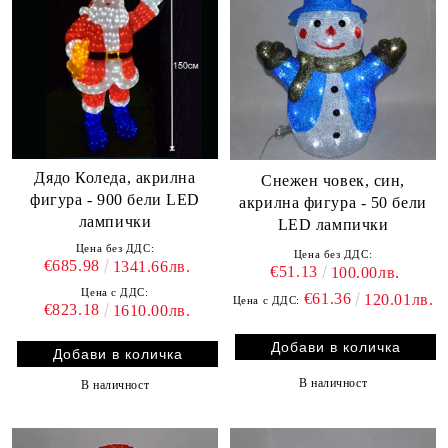
Дядо Коледа, акрилна
Снежен човек, син,
фигура - 900 бели LED
акрилна фигура - 50 бели
лампички
LED лампички
Цена без ДДС:
Цена без ДДС:
€685.98
1341.66лв.
€51.13
100.00лв.
Цена с ДДС:
€61.36
120.01лв.
Цена с ДДС:
€823.18
1610.00лв.
В наличност
В наличност