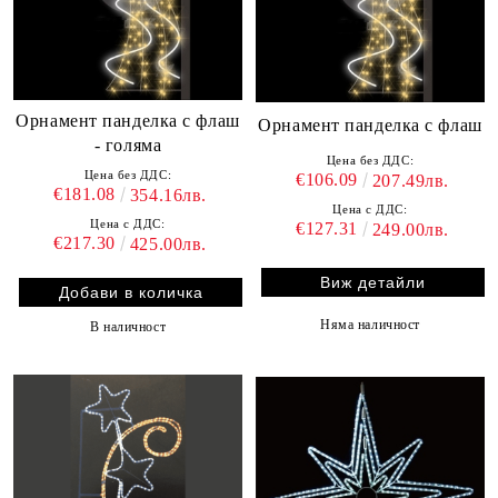
Орнамент панделка с флаш
Орнамент панделка с флаш
- голяма
Цена без ДДС:
Цена без ДДС:
€106.09
207.49лв.
€181.08
354.16лв.
Цена с ДДС:
Цена с ДДС:
€127.31
249.00лв.
€217.30
425.00лв.
Виж детайли
Няма наличност
В наличност