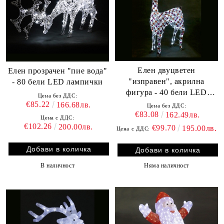
Елен двуцветен
Елен прозрачен "пие вода"
"изправен", акрилна
- 80 бели LED лампички
фигура - 40 бели LED
Цена без ДДС:
лампички
€85.22
166.68лв.
Цена без ДДС:
€83.08
162.49лв.
Цена с ДДС:
€102.26
200.00лв.
€99.70
195.00лв.
Цена с ДДС:
В наличност
Няма наличност