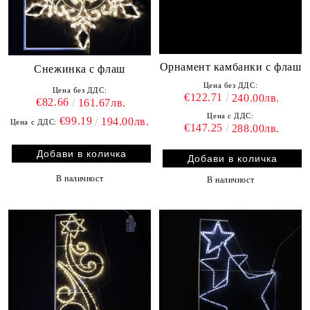
Орнамент камбанки с флаш
Снежинка с флаш
Цена без ДДС:
Цена без ДДС:
€122.71
240.00лв.
€82.66
161.67лв.
Цена с ДДС:
€99.19
194.00лв.
Цена с ДДС:
€147.25
288.00лв.
В наличност
В наличност