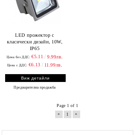
LED прожектор с
класически дизайн, 10W,
IP65
€5.11
9.99лв.
Цена без ДДС:
€6.13
11.99лв.
Цена с ДДС:
Виж детайли
Предварителна продажба
Page 1 of 1
«
»
1