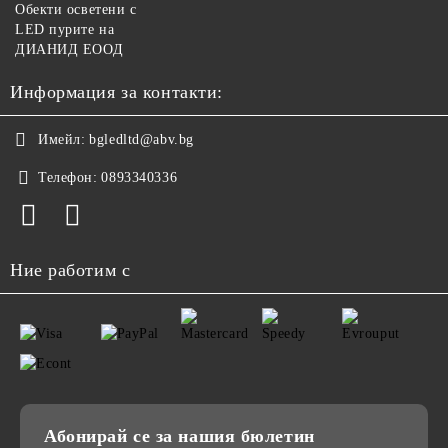
Обекти осветени с
LED пурите на
ДИАНИД ЕООД
Информация за контакти:
Имейл:
bgledltd@abv.bg
Телефон:
0893340336
Ние работим с
Абонирай се за нашия бюлетин