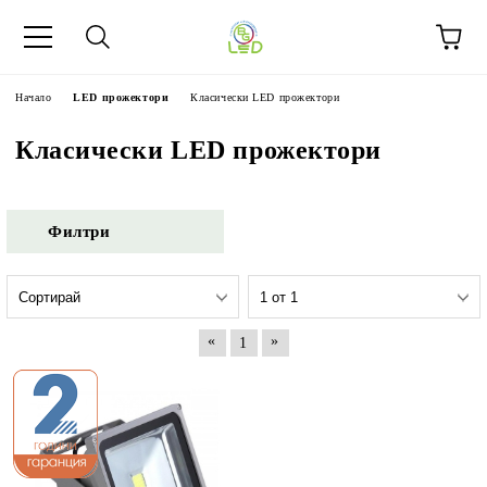
Начало
LED прожектори
Класически LED прожектори
Класически LED прожектори
Филтри
«
»
1