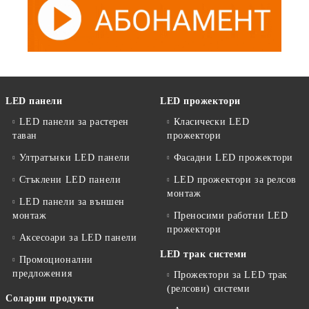
LED панели
LED прожектори
LED панели за растерен
Класически LED
таван
прожектори
Ултратънки LED панели
Фасадни LED прожектори
Стъклени LED панели
LED прожектори за релсов
монтаж
LED панели за външен
монтаж
Преносими работни LED
прожектори
Аксесоари за LED панели
LED трак системи
Промоционални
предложения
Прожектори за LED трак
(релсови) системи
Соларни продукти