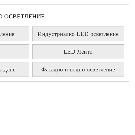
D ОСВЕТЛЕНИЕ
ление
Индустриално LED осветление
и
LED Ленти
аждане
Фасадно и водно осветление