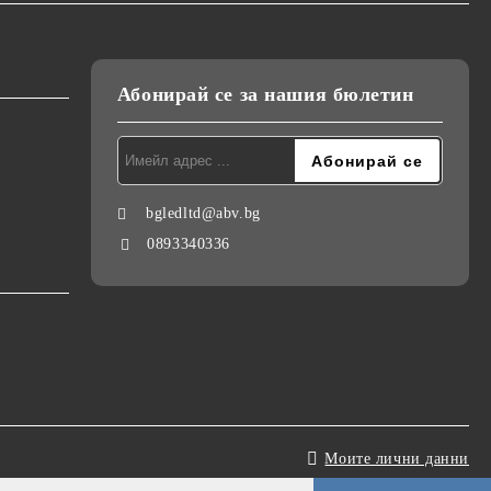
Абонирай се за нашия бюлетин
bgledltd@abv.bg
0893340336
Моите лични данни