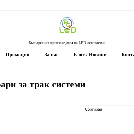
Българският производител на LED осветление
Промоции
За нас
Блог / Новини
Конт
ари за трак системи