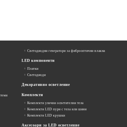
Светодиодни генератори за фиброоптични влакна
LED компоненти
Платки
Светодиоди
Декоративно осветление
Комплекти
стеми
Комплекти улични осветителни тела
Комплекти LED пури с тела или шини
Комплекти LED крушки
Аксесоари за LED осветление