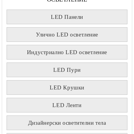
LED Панели
Улично LED осветление
Индустриално LED осветление
LED Пури
LED Крушки
LED Ленти
Дизайнерски осветителни тела