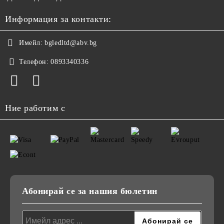
Информация за контакти:
Имейл:
bgledltd@abv.bg
Телефон:
0893340336
Ние работим с
Абонирай се за нашия бюлетин