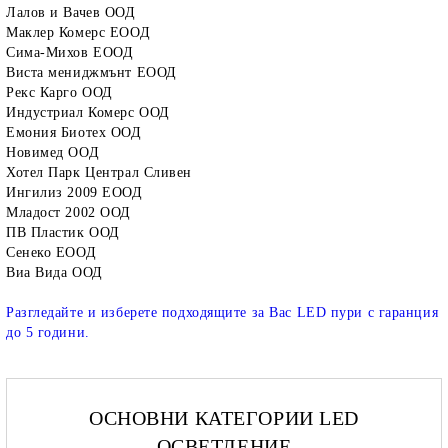
Лалов и Вачев ООД
Маклер Комерс ЕООД
Сима-Михов ЕООД
Виста мениджмънт ЕООД
Рекс Карго ООД
Индустриал Комерс ООД
Емония Биотех ООД
Новимед ООД
Хотел Парк Централ Сливен
Ингилиз 2009 ЕООД
Младост 2002 ООД
ПВ Пластик ООД
Сенеко ЕООД
Виа Вида ООД
Разгледайте и изберете подходящите за Вас LED пури с гаранция
до 5 години.
ОСНОВНИ КАТЕГОРИИ LED
ОСВЕТЛЕНИЕ