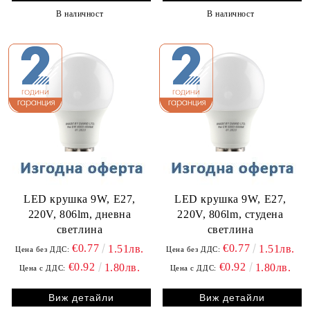
В наличност
В наличност
LED крушка 9W, E27,
LED крушка 9W, E27,
220V, 806lm, дневна
220V, 806lm, студена
светлина
светлина
€0.77
€0.77
1.51лв.
1.51лв.
Цена без ДДС:
Цена без ДДС:
€0.92
€0.92
1.80лв.
1.80лв.
Цена с ДДС:
Цена с ДДС:
Виж детайли
Виж детайли