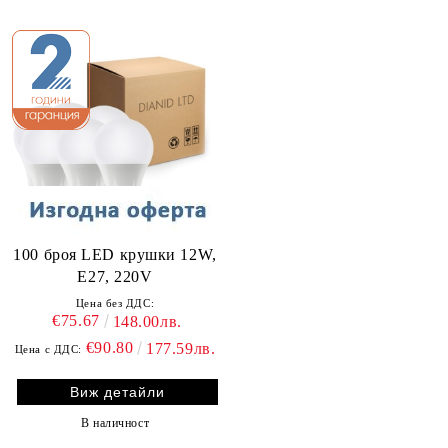
100 броя LED крушки 12W,
E27, 220V
Цена без ДДС:
€75.67
148.00лв.
€90.80
177.59лв.
Цена с ДДС:
Виж детайли
В наличност