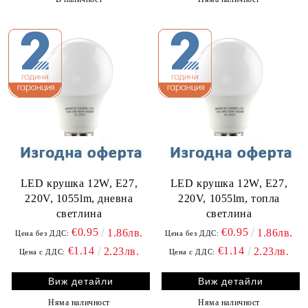
LED крушка 12W, E27,
LED крушка 12W, E27,
220V, 1055lm, дневна
220V, 1055lm, топла
светлина
светлина
€0.95
€0.95
1.86лв.
1.86лв.
Цена без ДДС:
Цена без ДДС:
€1.14
€1.14
2.23лв.
2.23лв.
Цена с ДДС:
Цена с ДДС:
Виж детайли
Виж детайли
Няма наличност
Няма наличност