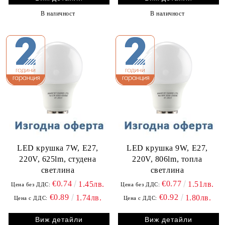
В наличност
В наличност
LED крушка 7W, E27,
LED крушка 9W, E27,
220V, 625lm, студена
220V, 806lm, топла
светлина
светлина
€0.74
€0.77
1.45лв.
1.51лв.
Цена без ДДС:
Цена без ДДС:
€0.89
€0.92
1.74лв.
1.80лв.
Цена с ДДС:
Цена с ДДС:
Виж детайли
Виж детайли