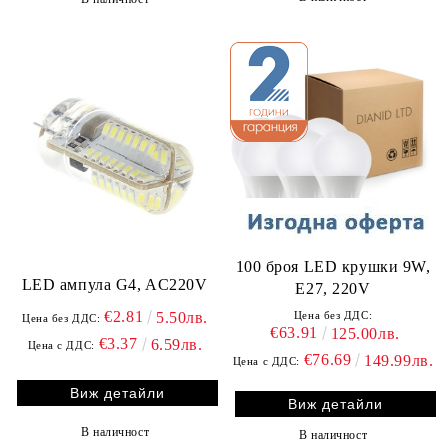
100 броя LED крушки 9W,
LED ампула G4, AC220V
E27, 220V
€2.81
Цена без ДДС:
5.50лв.
Цена без ДДС:
€63.91
125.00лв.
€3.37
6.59лв.
Цена с ДДС:
€76.69
149.99лв.
Цена с ДДС:
Виж детайли
Виж детайли
В наличност
В наличност