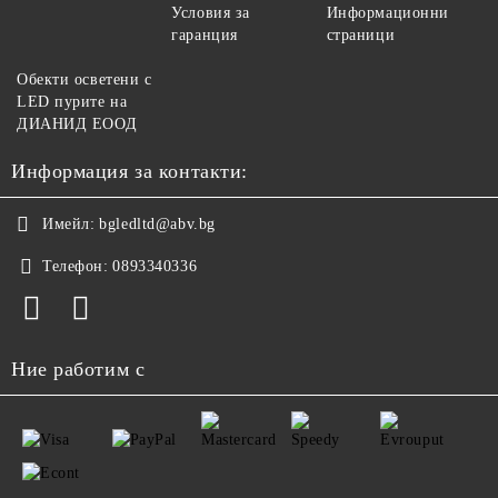
Условия за
Информационни
гаранция
страници
Обекти осветени с
LED пурите на
ДИАНИД ЕООД
Информация за контакти:
Имейл:
bgledltd@abv.bg
Телефон:
0893340336
Ние работим с