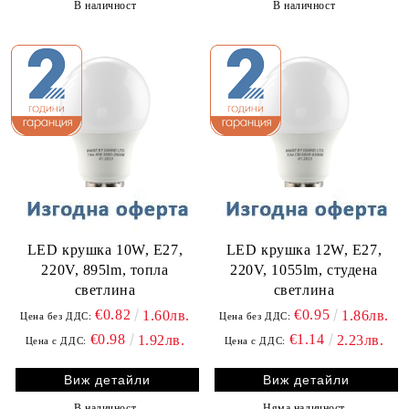
В наличност
В наличност
LED крушка 10W, E27,
LED крушка 12W, E27,
220V, 895lm, топла
220V, 1055lm, студена
светлина
светлина
€0.82
€0.95
1.60лв.
1.86лв.
Цена без ДДС:
Цена без ДДС:
€0.98
€1.14
1.92лв.
2.23лв.
Цена с ДДС:
Цена с ДДС:
Виж детайли
Виж детайли
В наличност
Няма наличност