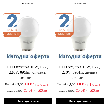
В наличност
В наличност
LED крушка 10W, E27,
LED крушка 10W, E27,
220V, 895lm, студена
220V, 895lm, дневна
светлина
светлина
€0.82
€0.82
1.60лв.
1.60лв.
Цена без ДДС:
Цена без ДДС:
€0.98
€0.98
1.92лв.
1.92лв.
Цена с ДДС:
Цена с ДДС:
Виж детайли
Виж детайли