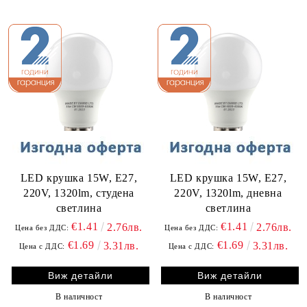
LED крушка 15W, E27,
LED крушка 15W, E27,
220V, 1320lm, студена
220V, 1320lm, дневна
светлина
светлина
€1.41
€1.41
2.76лв.
2.76лв.
Цена без ДДС:
Цена без ДДС:
€1.69
€1.69
3.31лв.
3.31лв.
Цена с ДДС:
Цена с ДДС:
Виж детайли
Виж детайли
В наличност
В наличност