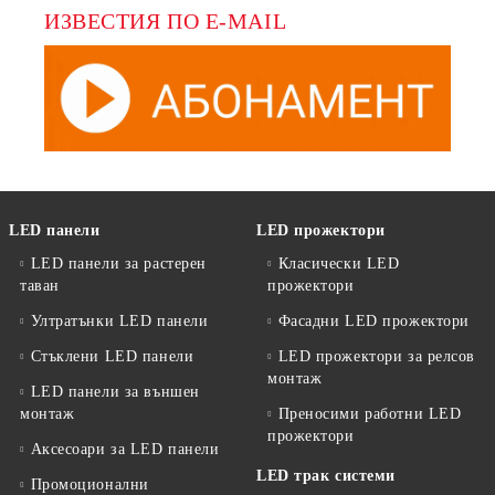
ИЗВЕСТИЯ ПО E-MAIL
LED панели
LED прожектори
LED панели за растерен
Класически LED
таван
прожектори
Ултратънки LED панели
Фасадни LED прожектори
Стъклени LED панели
LED прожектори за релсов
монтаж
LED панели за външен
монтаж
Преносими работни LED
прожектори
Аксесоари за LED панели
LED трак системи
Промоционални