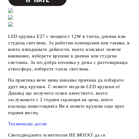
LED крушка E27 с мощност 12W в топла, дневна или
студена светлина. За работни помещения или такива, в
които извършвате дейности, които изискват повече
внимание, изберете крушки в дневна или студена
светлина. За по-добра почивка у дома с разтоварваща
атмосфера, изберете топла светлина.
На практика вече няма никаква причина да избирате
друг вид крушки. С новите модели LED крушки от
Дианид ще получите освен качеството, което
заслужавате с 2 години гаранция на цена, която
изплаща инвестицията Ви в новите крушки още през
първия месец.
Техническо досие
Светодиодните осветители
НЕ МОГАТ
да се