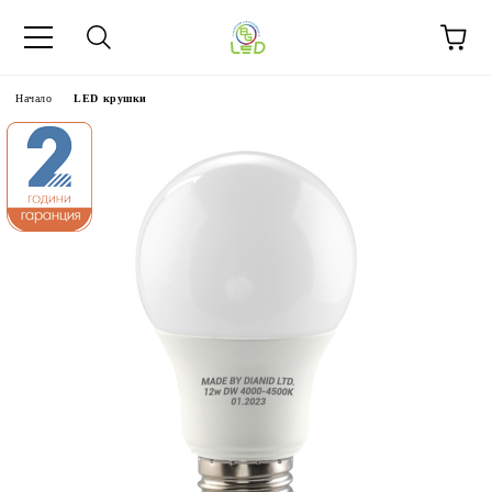
Начало
LED крушки