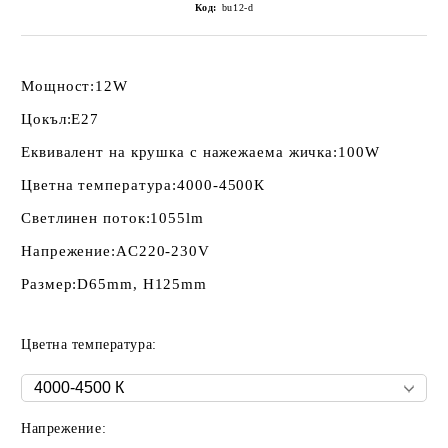
Код:
bu12-d
Мощност:
12W
Цокъл:
E27
Еквивалент на крушка с нажежаема жичка:
100W
Цветна температура:
4000-4500К
Светлинен поток:
1055lm
Напрежение:
AC220-230V
Размер:
D65mm, H125mm
Цветна температура:
Напрежение: