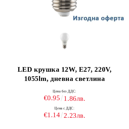
LED крушка 12W, E27, 220V,
1055lm, дневна светлина
Цена без ДДС:
€0.95
1.86лв.
Цена с ДДС:
€1.14
2.23лв.