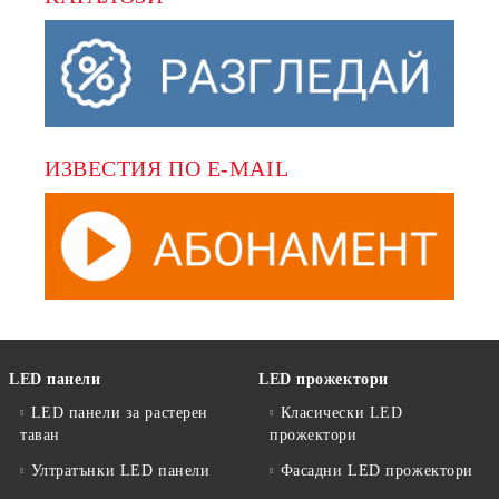
ИЗВЕСТИЯ ПО E-MAIL
LED панели
LED прожектори
LED панели за растерен
Класически LED
таван
прожектори
Ултратънки LED панели
Фасадни LED прожектори