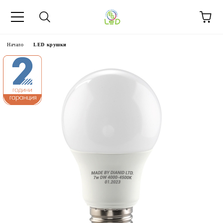
Начало
LED крушки