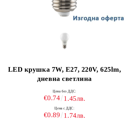
LED крушка 7W, E27, 220V, 625lm,
дневна светлина
Цена без ДДС:
€0.74
1.45лв.
Цена с ДДС:
€0.89
1.74лв.