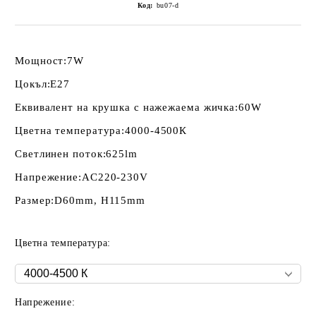
Код:
bu07-d
Мощност:
7W
Цокъл:
E27
Еквивалент на крушка с нажежаема жичка:
60W
Цветна температура:
4000-4500К
Светлинен поток:
625lm
Напрежение:
AC220-230V
Размер:
D60mm, H115mm
Цветна температура:
Напрежение: