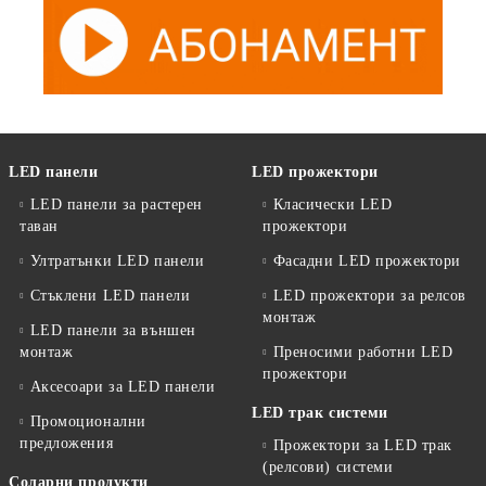
LED панели
LED прожектори
LED панели за растерен
Класически LED
таван
прожектори
Ултратънки LED панели
Фасадни LED прожектори
Стъклени LED панели
LED прожектори за релсов
монтаж
LED панели за външен
монтаж
Преносими работни LED
прожектори
Аксесоари за LED панели
LED трак системи
Промоционални
предложения
Прожектори за LED трак
(релсови) системи
Соларни продукти