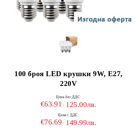
100 броя LED крушки 9W, E27,
220V
Цена без ДДС:
€63.91
125.00лв.
Цена с ДДС:
€76.69
149.99лв.