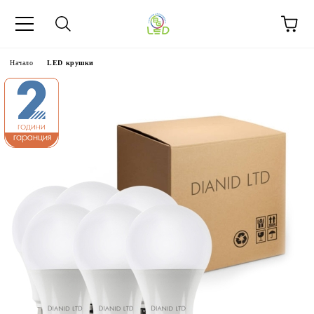
Начало
LED крушки