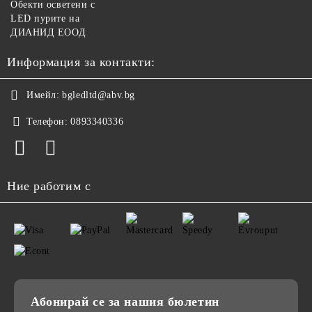
Обекти осветени с
LED пурите на
ДИАНИД ЕООД
Информация за контакти:
Имейл:
bgledltd@abv.bg
Телефон:
0893340336
Ние работим с
Абонирай се за нашия бюлетин