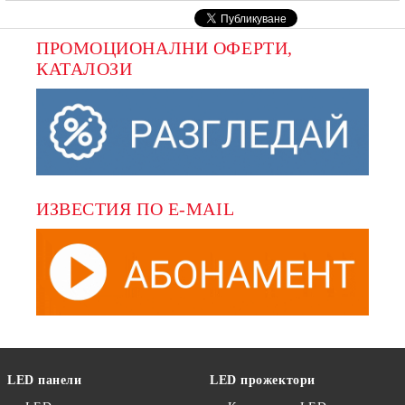
ПРОМОЦИОНАЛНИ ОФЕРТИ, 
КАТАЛОЗИ
ИЗВЕСТИЯ ПО E-MAIL
LED панели
LED прожектори