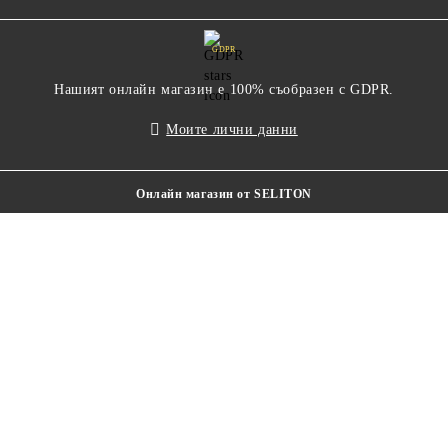
GDPR
Нашият онлайн магазин е 100% съобразен с GDPR.
Моите лични данни
Онлайн магазин от SELITON