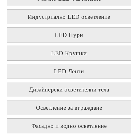
Индустриално LED осветление
LED Пури
LED Крушки
LED Ленти
Дизайнерски осветителни тела
Осветление за вграждане
Фасадно и водно осветление