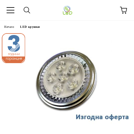
Начало
LED крушки