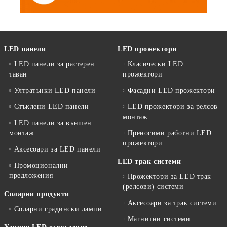
LED панели
LED прожектори
LED панели за растерен
Класически LED
таван
прожектори
Ултратънки LED панели
Фасадни LED прожектори
Стъклени LED панели
LED прожектори за релсов
монтаж
LED панели за външен
монтаж
Преносими работни LED
прожектори
Аксесоари за LED панели
LED трак системи
Промоционални
предложения
Прожектори за LED трак
(релсови) системи
Соларни продукти
Аксесоари за трак системи
Соларни градински лампи
Магнитни системи