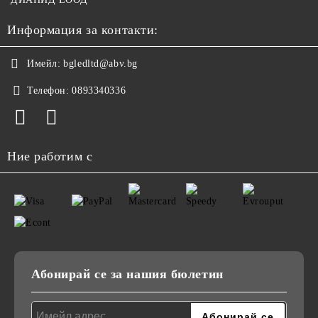
Информация за контакти:
Имейл:
bgledltd@abv.bg
Телефон:
0893340336
Ние работим с
Абонирай се за нашия бюлетин