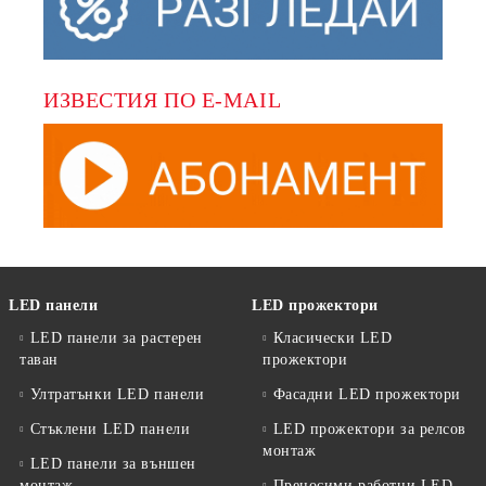
ИЗВЕСТИЯ ПО E-MAIL
LED панели
LED прожектори
LED панели за растерен
Класически LED
таван
прожектори
Ултратънки LED панели
Фасадни LED прожектори
Стъклени LED панели
LED прожектори за релсов
монтаж
LED панели за външен
монтаж
Преносими работни LED