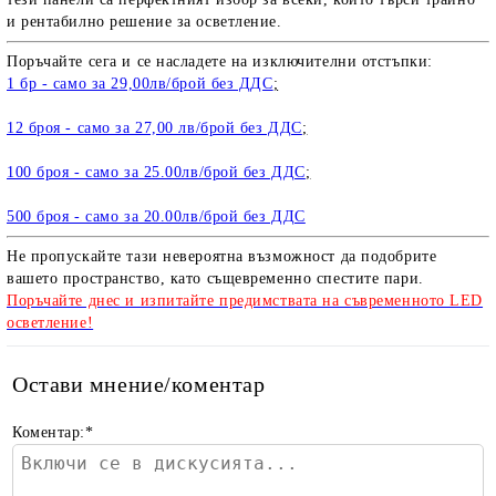
и рентабилно решение за осветление.
Поръчайте сега и се насладете на изключителни отстъпки:
1 бр - само за 29,00лв/брой без ДДС
;
12 броя - само за 27,00 лв/брой без ДДС
;
100 броя - само за 25.00лв/брой без ДДС
;
500 броя - само за 20.00лв/брой без ДДС
Не пропускайте тази невероятна възможност да подобрите
вашето пространство, като същевременно спестите пари.
Поръчайте днес и изпитайте предимствата на съвременното LED
осветление!
Остави мнение/коментар
Коментар:
*