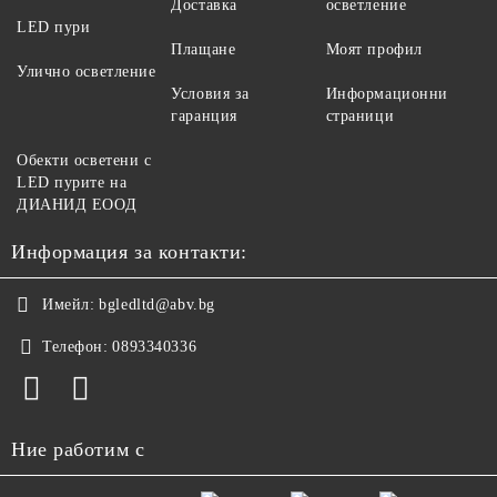
Доставка
осветление
LED пури
Плащане
Моят профил
Улично осветление
Условия за
Информационни
гаранция
страници
Обекти осветени с
LED пурите на
ДИАНИД ЕООД
Информация за контакти:
Имейл:
bgledltd@abv.bg
Телефон:
0893340336
Ние работим с