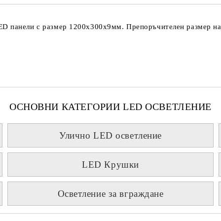
проверете дали сте изписали пр
тъй като няма как да се свържем 
Натискайки бутона "Купи сега", 
ED панели с размер 1200х300х9мм. Препоръчителен размер н
ОСНОВНИ КАТЕГОРИИ LED ОСВЕТЛЕНИЕ
Улично LED осветление
LED Крушки
Осветление за вграждане