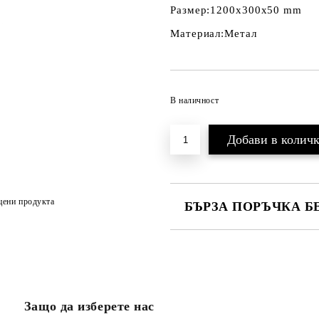
Размер:
1200х300х50 mm
Материал:
Метал
В наличност
цени продукта
БЪРЗА ПОРЪЧКА Б
САМО ПОПЪЛНЕТЕ 3 ПОЛЕТА
Защо да изберете нас
Ще се свържем с вас в рамките н