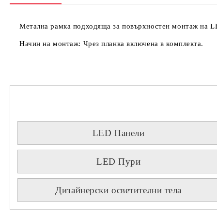
Метална рамка подходяща за повърхностен монтаж на L
Начин на монтаж: Чрез планка включена в комплекта.
LED Панели
LED Пури
Дизайнерски осветителни тела