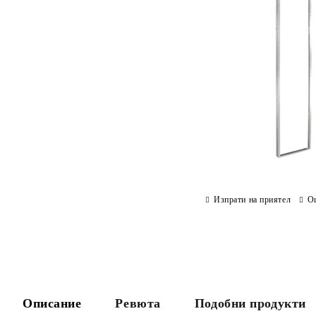
Изпрати на приятел
О
Описание
Ревюта
Подобни продукти