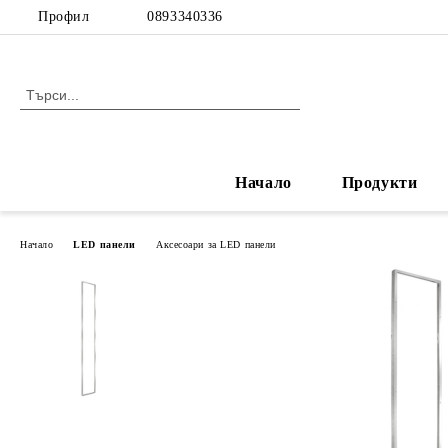
Профил
0893340336
Начало
Продукти
Начало
LED панели
Аксесоари за LED панели