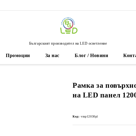
Българският производител на LED осветление
Промоции
За нас
Блог / Новини
Конт
Рамка за повърхн
на LED панел 120
Код:
vmp12030pl