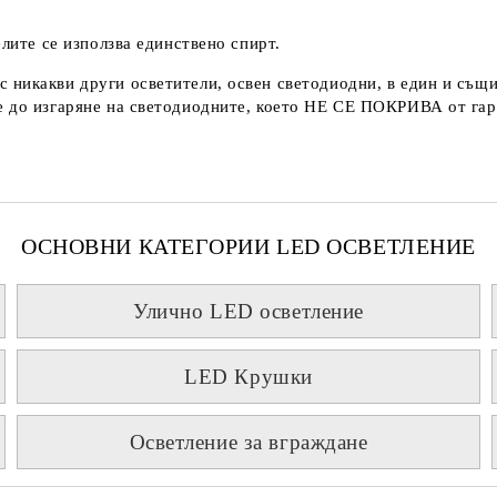
елите се използва единствено спирт.
с никакви други осветители, освен светодиодни, в един и същи
 до изгаряне на светодиодните, което
НЕ СЕ ПОКРИВА
от гар
ОСНОВНИ КАТЕГОРИИ LED ОСВЕТЛЕНИЕ
Улично LED осветление
LED Крушки
Осветление за вграждане