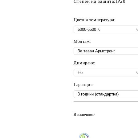
Степен на защита:
IP20
Цветна температура:
Монтаж:
Димиране:
Гаранция:
В наличност