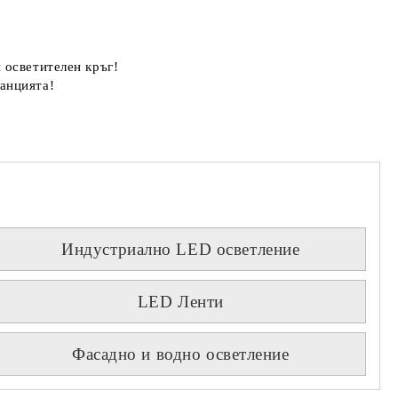
 осветителен кръг!
анцията!
Индустриално LED осветление
LED Ленти
Фасадно и водно осветление