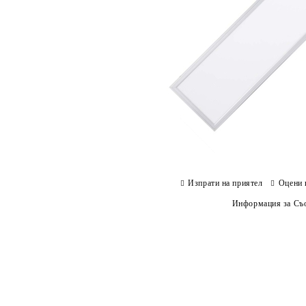
Изпрати на приятел
Оцени 
Информация за Съо