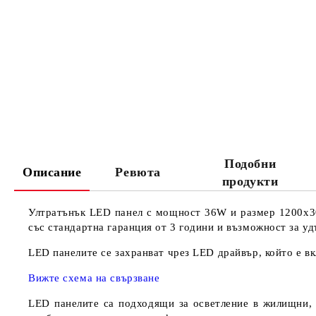
Подобни
Описание
Ревюта
продукти
Ултратънък LED панел с мощност 36W и размер 1200х300
със стандартна гаранция от 3 години и възможност за уд
LED панелите се захранват чрез LED драйвър, който е в
Вижте схема на свързване
LED панелите са подходящи за осветление в жилищни, а