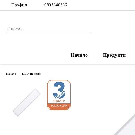
Профил
0893340336
Начало
Продукти
Начало
LED панели