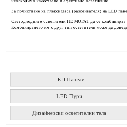
необходимо качествено и ефективно осветление.
За почистване на плексигласа (разсейвателя) на LED пан
Светодиодните осветители
НЕ МОГАТ
да се комбинират 
Комбинирането им с друг тип осветители може да доведе
LED Панели
LED Пури
Дизайнерски осветителни тела