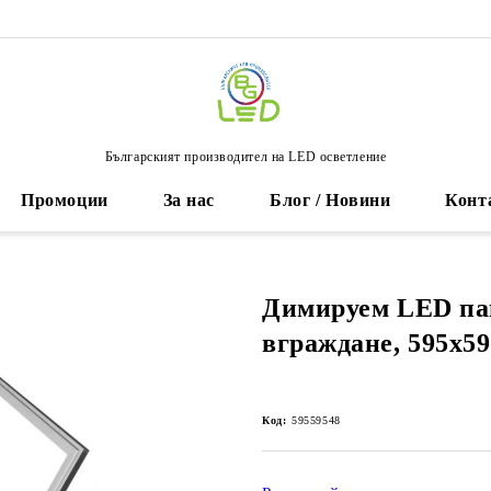
Българският производител на LED осветление
Промоции
За нас
Блог / Новини
Конт
Димируем LED па
вграждане, 595х5
Код:
59559548