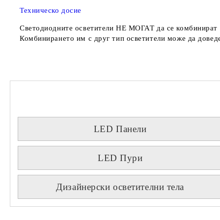
Техническо досие
Светодиодните осветители
НЕ МОГАТ
да се комбинират 
Комбинирането им с друг тип осветители може да доведе
LED Панели
LED Пури
Дизайнерски осветителни тела