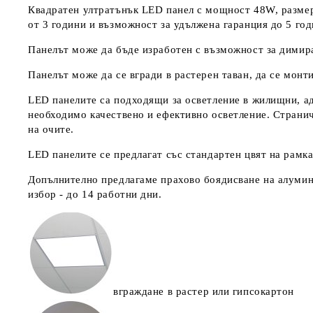
Квадратен ултратънък LED панел с мощност 48W, размер 
от 3 години и възможност за удължена гаранция до 5 год
Панелът може да бъде изработен с възможност за димир
Панелът може да се вгради в растерен таван, да се монт
LED панелите са подходящи за осветление в жилищни, ад
необходимо качествено и ефективно осветление. Странич
на очите.
LED панелите се предлагат със стандартен цвят на рамкат
Допълнително предлагаме прахово боядисване на алумини
избор - до 14 работни дни.
вграждане в растер или гипсокартон