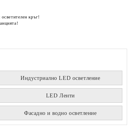
 осветителен кръг!
анцията!
Индустриално LED осветление
LED Ленти
Фасадно и водно осветление