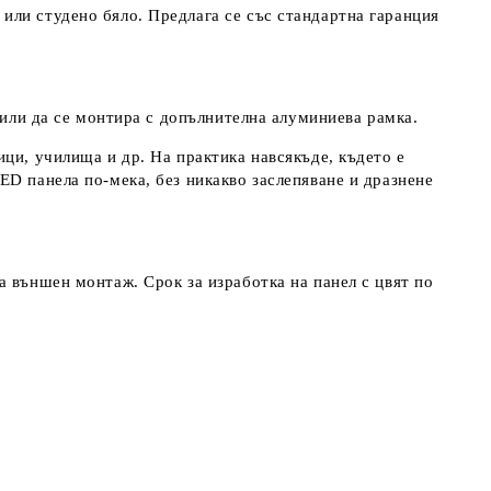
или студено бяло. Предлага се със стандартна гаранция
 или да се монтира с допълнителна алуминиева рамка.
ци, училища и др. На практика навсякъде, където е
ED панела по-мека, без никакво заслепяване и дразнене
а външен монтаж. Срок за изработка на панел с цвят по