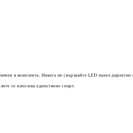
ключен в комплекта. Никога не свързвайте LED панел директно
елите се използва единствено спирт.