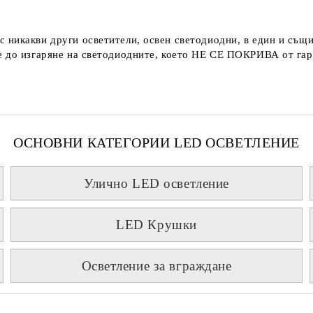
с никакви други осветители, освен светодиодни, в един и същи
 до изгаряне на светодиодните, което
НЕ СЕ ПОКРИВА
от гар
ОСНОВНИ КАТЕГОРИИ LED ОСВЕТЛЕНИЕ
Улично LED осветление
LED Крушки
Осветление за вграждане