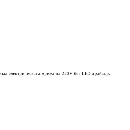
 към електрическата мрежа на 220V без LED драйвър.