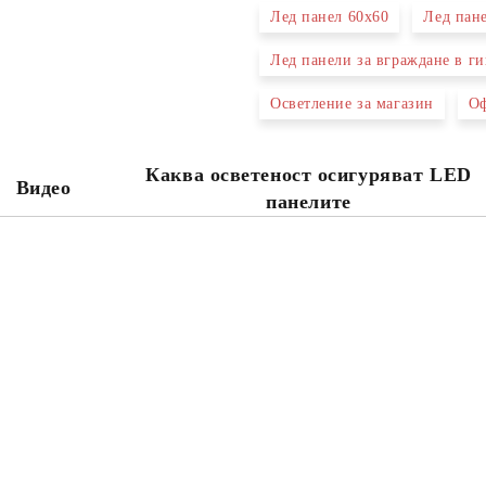
Лед панел 60х60
Лед пан
Лед панели за вграждане в г
Осветление за магазин
Оф
Каква осветеност осигуряват LED
Видео
панелите