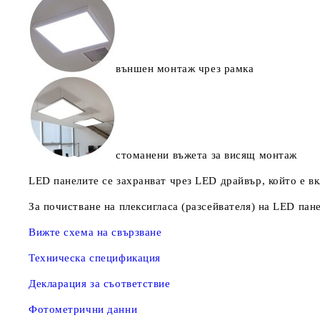
външен монтаж чрез рамка
стоманени въжета за висящ монтаж
LED панелите се захранват чрез LED драйвър, който е в
За почистване на плексигласа (разсейвателя) на LED пан
Вижте схема на свързване
Техническа спецификация
Декларация за съответствие
Фотометрични данни