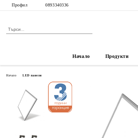
Профил
0893340336
Начало
Продукти
Начало
LED панели