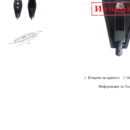
Изпрати на приятел
О
Информация за Съо