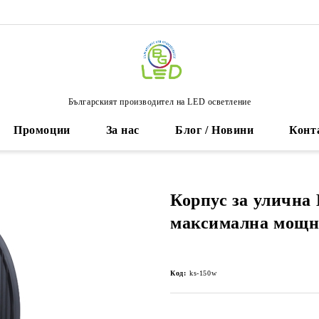
Българският производител на LED осветление
Промоции
За нас
Блог / Новини
Конт
Корпус за улична
максимална мощн
Код:
ks-150w