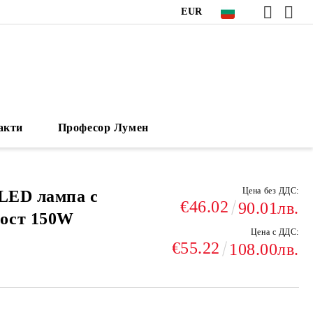
EUR
акти
Професор Лумен
Цена без ДДС:
 LED лампа с
€46.02
90.01лв.
ост 150W
Цена с ДДС:
€55.22
108.00лв.