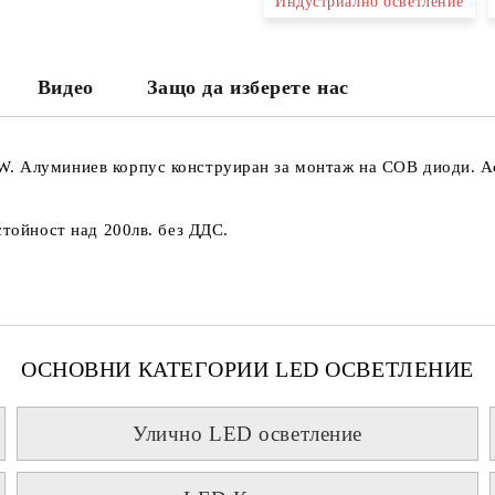
Индустриално осветление
Видео
Защо да изберете нас
W. Алуминиев корпус конструиран за монтаж на COB диоди. А
стойност над 200лв. без ДДС.
ОСНОВНИ КАТЕГОРИИ LED ОСВЕТЛЕНИЕ
Улично LED осветление