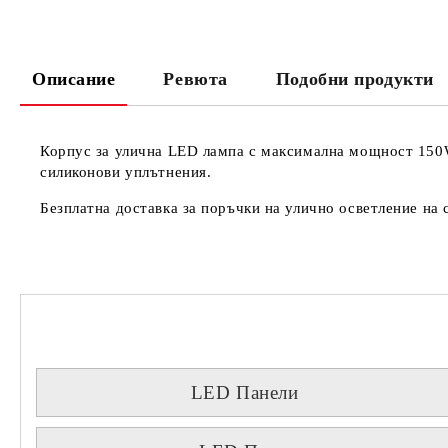
Описание
Ревюта
Подобни продукти
Корпус за улична LED лампа с максимална мощност 150
силиконови уплътнения.
Безплатна доставка за поръчки на улично осветление на 
LED Панели