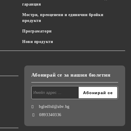
гаранция
Мостри, преоценени и единични бройки
продукти
Програматори
Нови продукти
Абонирай се за нашия бюлетин
bgledltd@abv.bg
0893340336