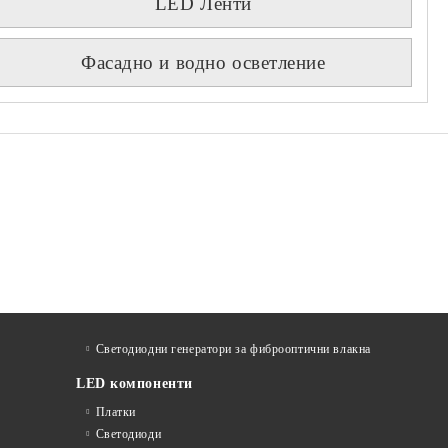
LED Ленти
Фасадно и водно осветление
Светодиодни генератори за фиброоптични влакна
LED компоненти
Платки
Светодиоди