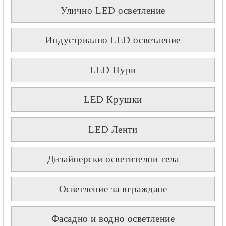
Улично LED осветление
Индустриално LED осветление
LED Пури
LED Крушки
LED Ленти
Дизайнерски осветителни тела
Осветление за вграждане
Фасадно и водно осветление