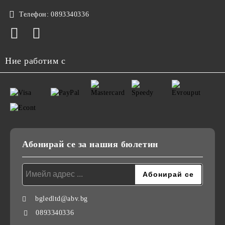
Телефон:
0893340336
Ние работим с
Абонирай се за нашия бюлетин
bgledltd@abv.bg
0893340336