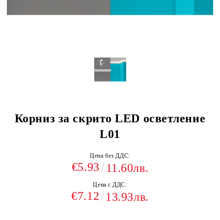
Корниз за скрито LED осветление
L01
Цена без ДДС:
€5.93
11.60лв.
Цена с ДДС:
€7.12
13.93лв.