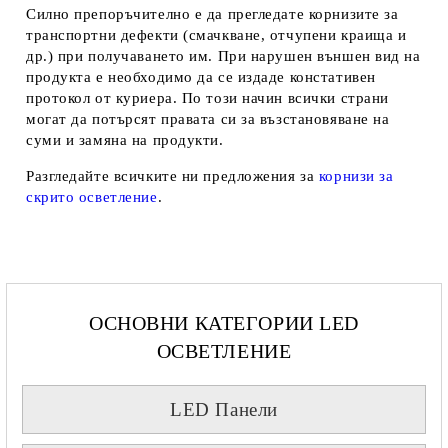
Силно препоръчително е да прегледате корнизите за
транспортни дефекти (смачкване, отчупени краища и
др.) при получаването им. При нарушен външен вид на
продукта е необходимо да се издаде констативен
протокол от куриера. По този начин всички страни
могат да потърсят правата си за възстановяване на
суми и замяна на продукти.
Разгледайте всичките ни предложения за
корнизи за
скрито осветление
.
ОСНОВНИ КАТЕГОРИИ LED
ОСВЕТЛЕНИЕ
LED Панели