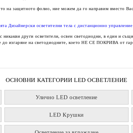
нето на защитното фолио, ние можем да го направим вместо Вас
рията Дизайнерски осветителни тела с дистанционно управление
с никакви други осветители, освен светодиодни, в един и същи
 до изгаряне на светодиодните, което
НЕ СЕ ПОКРИВА
от гар
ОСНОВНИ КАТЕГОРИИ LED ОСВЕТЛЕНИЕ
Улично LED осветление
LED Крушки
Осветление за вграждане