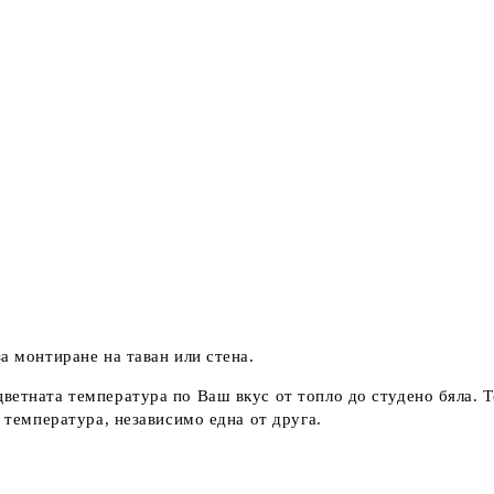
а монтиране на таван или стена.
ветната температура по Ваш вкус от топло до студено бяла. Т
а температура, независимо една от друга.