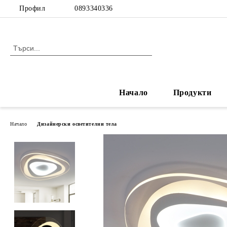
Профил
0893340336
Начало
Продукти
Начало
Дизайнерски осветителни тела