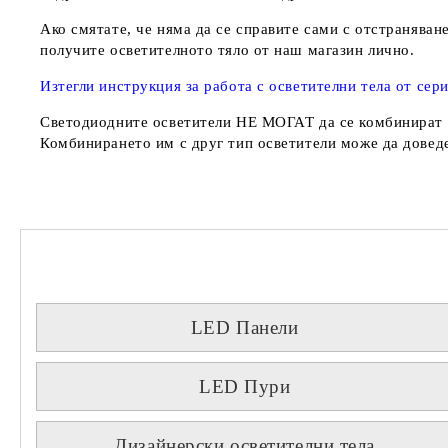
Ако смятате, че няма да се справите сами с отстранява
получите осветителното тяло от наш магазин лично.
Изтегли инструкция за работа с осветителни тела от се
Светодиодните осветители
НЕ МОГАТ
да се комбинират 
Комбинирането им с друг тип осветители може да доведе
LED Панели
LED Пури
Дизайнерски осветителни тела