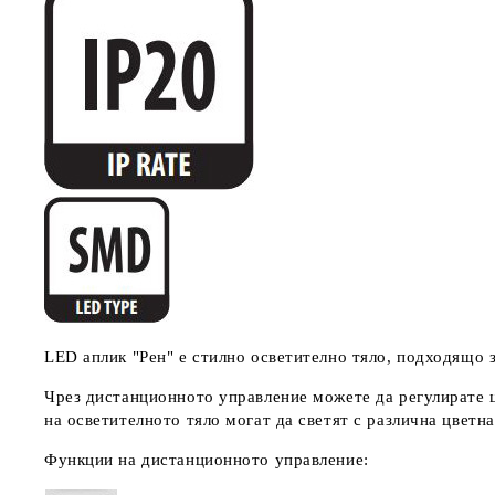
LED аплик "Рен" е стилно осветително тяло, подходящо з
Чрез дистанционното управление можете да регулирате ц
на осветителното тяло могат да светят с различна цветн
Функции на дистанционното управление: