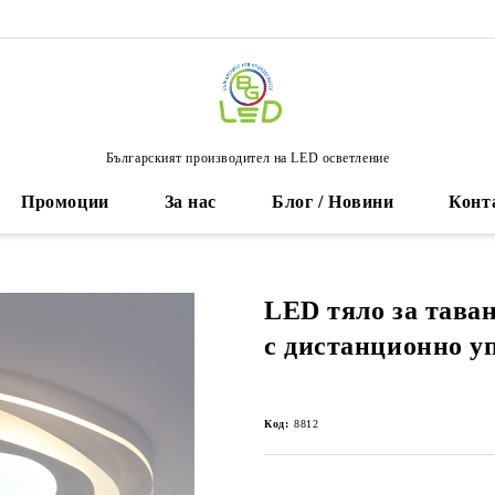
Българският производител на LED осветление
Промоции
За нас
Блог / Новини
Конт
LED тяло за таван
с дистанционно у
Код:
8812