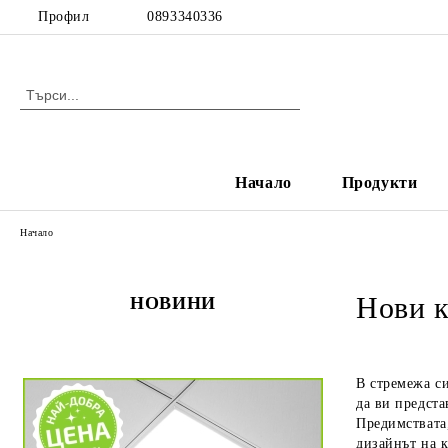
Профил
0893340336
Начало
Продукти
Начало
Нови к
НОВИНИ
В стремежа си
да ви предст
Предимствата,
дизайнът на к