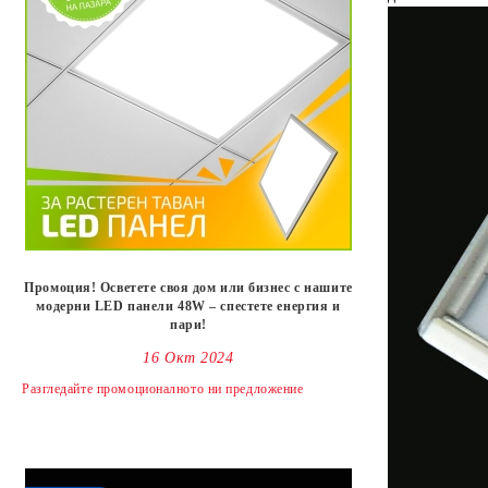
Промоция! Осветете своя дом или бизнес с нашите
модерни LED панели 48W – спестете енергия и
пари!
16 Окт 2024
Разгледайте промоционалното ни предложениe