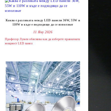
Каква е разликата между LED панели 36W, 55W и
110W и къде е подходящо да се използват
11 Яну 2026
Професор Лумен обяснява как да изберете правилната
мощност LED панел