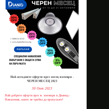
Най-изгодните оферти през месец ноември -
ЧЕРЕН МЕСЕЦ 2023
30 Окт 2023
Най-добрите оферти през м. ноември в Дианид -
Намаления, които не трябва да пропускате!