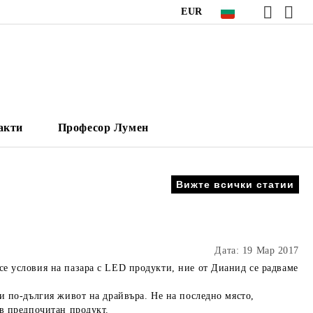
EUR
акти
Професор Лумен
Вижте всички статии
Дата: 19 Мар 2017
се условия на пазара с LED продукти, ние от Дианид се радваме
 и по-дългия живот на драйвъра. Не на последно място,
 в предпочитан продукт.