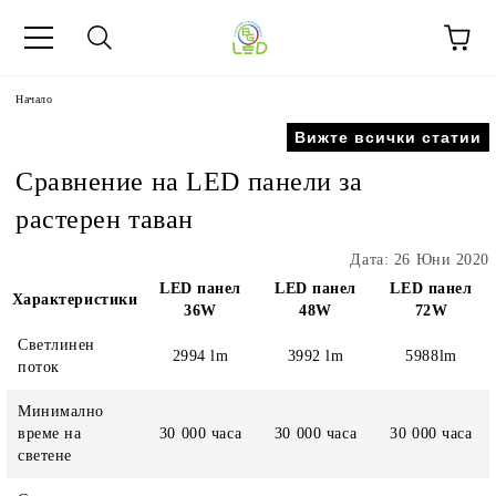
Начало
Вижте всички статии
Сравнение на LED панели за
растерен таван
Дата: 26 Юни 2020
LED панел
LED панел
LED панел
Характеристики
36W
48W
72W
Светлинен
2994 lm
3992 lm
5988lm
поток
Минимално
време на
30 000 часа
30 000 часа
30 000 часа
светене