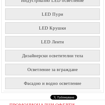
Индустриално LED осветление
LED Пури
LED Крушки
LED Ленти
Дизайнерски осветителни тела
Осветление за вграждане
Фасадно и водно осветление