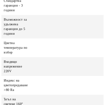
Стандартна
гаранция - 3
години
Възможност за
удължена
гаранция до 5
години
Цветна
температура по
избор
Входящо
напрежение
220V
Индекс на
цветопредаване
>80 Ra
Ъгъл на
светене 160°