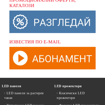
ПРОМОЦИОНАЛНИ ОФЕРТИ, 
КАТАЛОЗИ
ИЗВЕСТИЯ ПО E-MAIL
LED панели
LED прожектори
LED панели за растерен
Класически LED
таван
прожектори