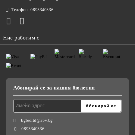
Телефон:
0893340336
Ние работим с
Абонирай се за нашия бюлетин
bgledltd@abv.bg
0893340336