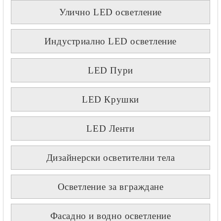
Улично LED осветление
Индустриално LED осветление
LED Пури
LED Крушки
LED Ленти
Дизайнерски осветителни тела
Осветление за вграждане
Фасадно и водно осветление