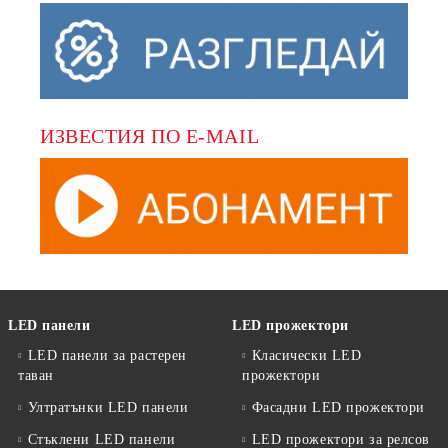
ИЗВЕСТИЯ ПО E-MAIL
LED панели
LED прожектори
LED панели за растерен
Класически LED
таван
прожектори
Ултратънки LED панели
Фасадни LED прожектори
Стъклени LED панели
LED прожектори за релсов