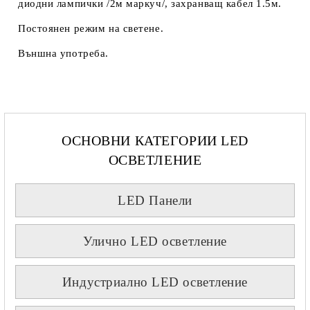
диодни лампички /2м маркуч/, захранващ кабел 1.5м.
Постоянен режим на светене.
Външна употреба.
ОСНОВНИ КАТЕГОРИИ LED
ОСВЕТЛЕНИЕ
LED Панели
Улично LED осветление
Индустриално LED осветление