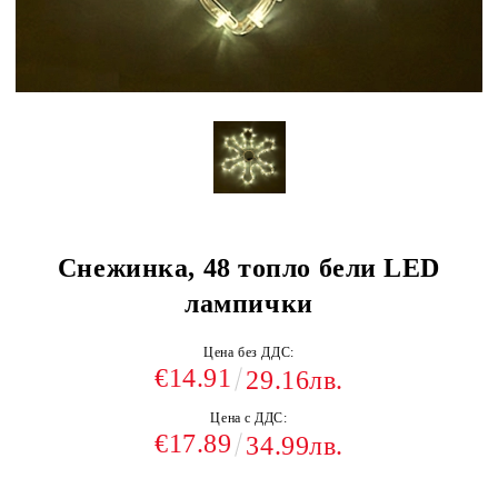
Снежинка, 48 топло бели LED
лампички
Цена без ДДС:
€14.91
29.16лв.
Цена с ДДС:
€17.89
34.99лв.