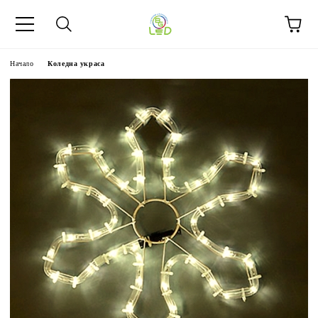
Начало
Коледна украса