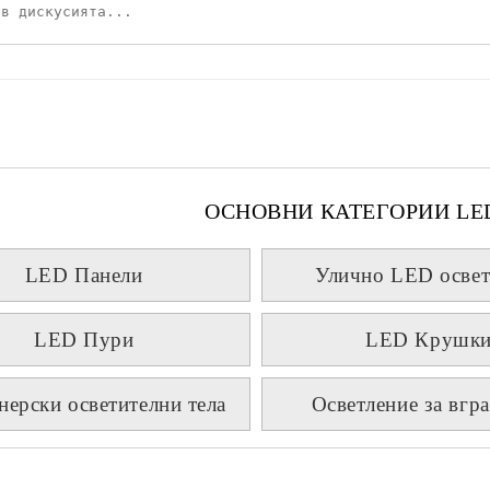
ОСНОВНИ КАТЕГОРИИ LE
LED Панели
Улично LED освет
LED Пури
LED Крушк
нерски осветителни тела
Осветление за вгр