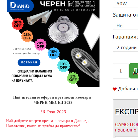
Най-изгодните оферти през месец ноември -
ЧЕРЕН МЕСЕЦ 2023
30 Окт 2023
Най-добрите оферти през м. ноември в Дианид -
Намаления, които не трябва да пропускате!