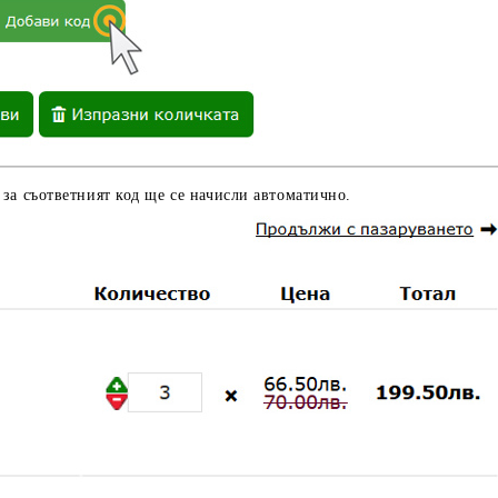
 за съответният код ще се начисли автоматично.