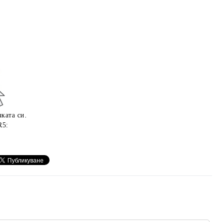
ката си.
R5: