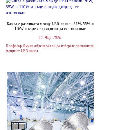
Каква е разликата между LED панели 36W, 55W и
110W и къде е подходящо да се използват
11 Яну 2026
Професор Лумен обяснява как да изберете правилната
мощност LED панел