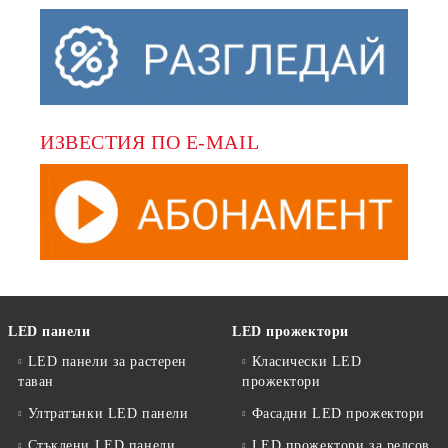
ИЗВЕСТИЯ ПО E-MAIL
LED панели
LED прожектори
LED панели за растерен
Класически LED
таван
прожектори
Ултратънки LED панели
Фасадни LED прожектори
Стъклени LED панели
LED прожектори за релсов