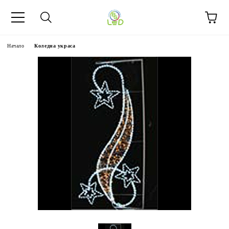
Начало
Коледна украса