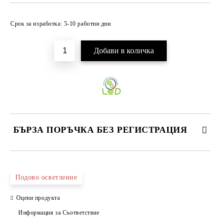
Добави в желани
Срок за изработка: 5-10 работни дни
БЪРЗА ПОРЪЧКА БЕЗ РЕГИСТРАЦИЯ
САМО ПОПЪЛНЕТЕ 3 ПОЛЕТА
Подово осветление
Оцени продукта
Информация за Съответствие