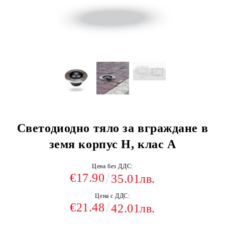
Светодиодно тяло за вграждане в
земя корпус H, клас A
Цена без ДДС:
€17.90
35.01лв.
Цена с ДДС:
€21.48
42.01лв.