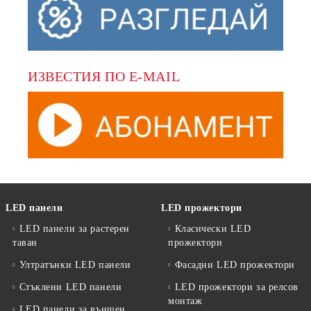
ИЗВЕСТИЯ ПО E-MAIL
LED панели
LED прожектори
LED панели за растерен
Класически LED
таван
прожектори
Ултратънки LED панели
Фасадни LED прожектори
Стъклени LED панели
LED прожектори за релсов
монтаж
LED панели за външен