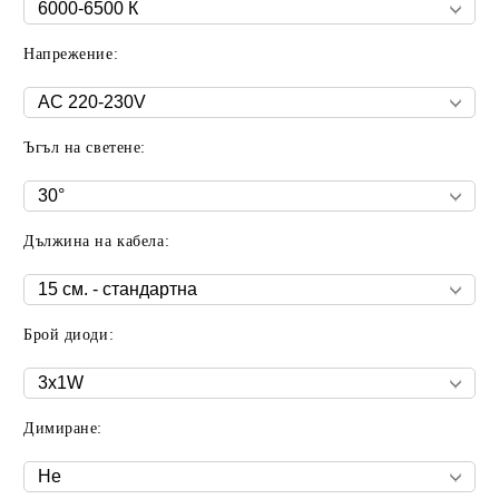
Напрежение:
Ъгъл на светене:
Дължина на кабела:
Брой диоди:
Димиране: