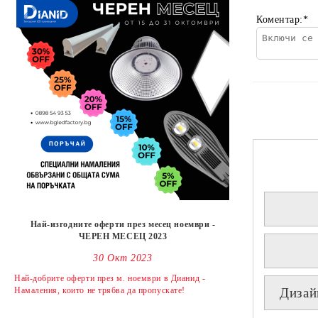
Коментар:
*
Най-изгодните оферти през месец ноември -
ЧЕРЕН МЕСЕЦ 2023
30 Окт 2023
Най-добрите оферти през м. ноември в Дианид -
Намаления, които не трябва да пропускате!
Дизай