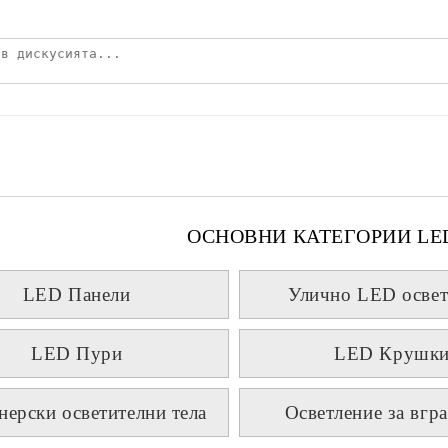
ОСНОВНИ КАТЕГОРИИ LE
LED Панели
Улично LED освет
LED Пури
LED Крушк
нерски осветителни тела
Осветление за вгр