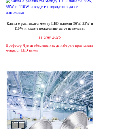
Каква е разликата между LED панели 36W, 55W и
110W и къде е подходящо да се използват
11 Яну 2026
Професор Лумен обяснява как да изберете правилната
мощност LED панел