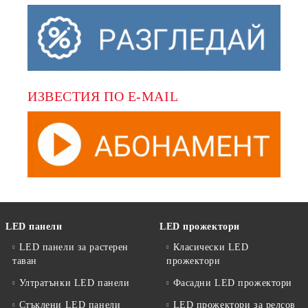
ИЗВЕСТИЯ ПО E-MAIL
LED панели
LED прожектори
LED панели за растерен
Класически LED
таван
прожектори
Ултратънки LED панели
Фасадни LED прожектори
Стъклени LED панели
LED прожектори за релсов