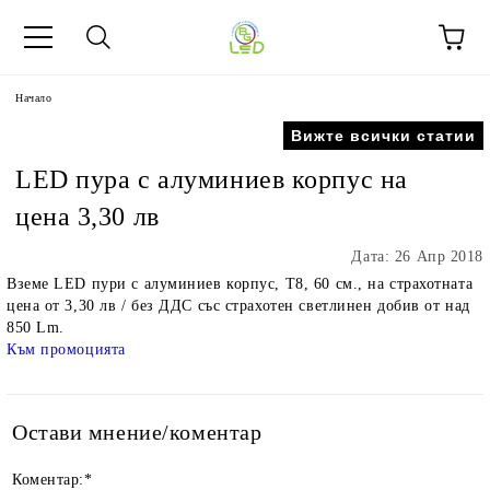
Начало
Вижте всички статии
LED пура с алуминиев корпус на
цена 3,30 лв
Дата: 26 Апр 2018
Вземе LED пури с алуминиев корпус, Т8, 60 см., на страхотната
цена от 3,30 лв / без ДДС със страхотен светлинен добив от над
850 Lm.
Към промоцията
Остави мнение/коментар
Коментар:
*