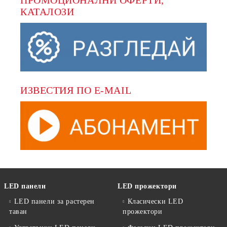
КАТАЛОЗИ
ИЗВЕСТИЯ ПО E-MAIL
LED панели
LED прожектори
LED панели за растерен
Класически LED
таван
прожектори