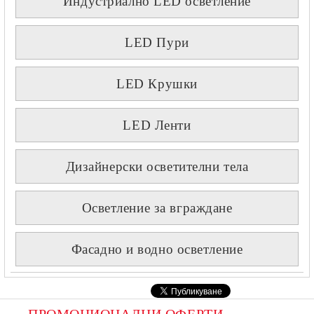
Индустриално LED осветление
LED Пури
LED Крушки
LED Ленти
Дизайнерски осветителни тела
Осветление за вграждане
Фасадно и водно осветление
ПРОМОЦИОНАЛНИ ОФЕРТИ, 