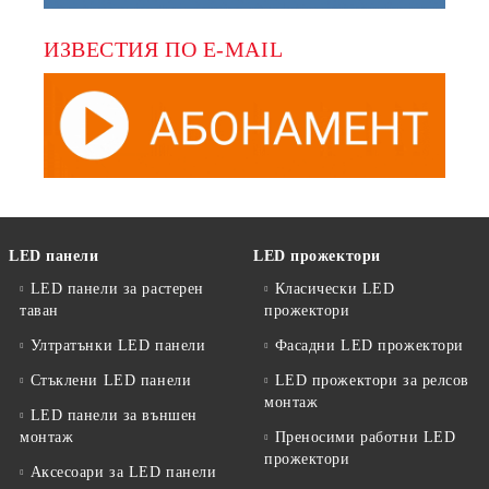
ИЗВЕСТИЯ ПО E-MAIL
LED панели
LED прожектори
LED панели за растерен
Класически LED
таван
прожектори
Ултратънки LED панели
Фасадни LED прожектори
Стъклени LED панели
LED прожектори за релсов
монтаж
LED панели за външен
монтаж
Преносими работни LED
прожектори
Аксесоари за LED панели