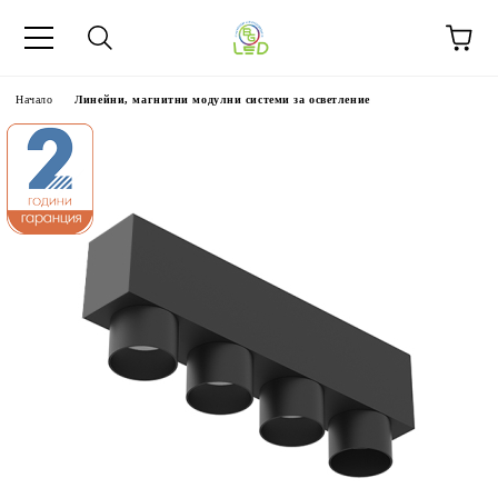
Начало
Линейни, магнитни модулни системи за осветление