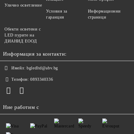
Улично осветление
Условия за
Информационни
гаранция
страници
Обекти осветени с
LED пурите на
ДИАНИД ЕООД
Информация за контакти:
Имейл:
bgledltd@abv.bg
Телефон:
0893340336
Ние работим с