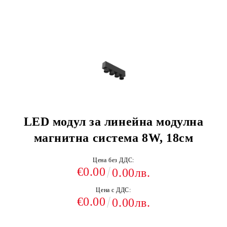
LED модул за линейна модулна
магнитна система 8W, 18см
Цена без ДДС:
€0.00
0.00лв.
Цена с ДДС:
€0.00
0.00лв.