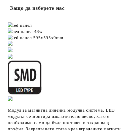
Защо да изберете нас
Модул за магнитна линейна модулна система. LED
модулът се монтира изключително лесно, като е
необходимо само да бъде поставен в захранващ
профил. Закрепването става чрез вградените магнити.