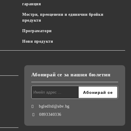
гаранция
Мостри, преоценени и единични бройки
продукти
Програматори
Нови продукти
Абонирай се за нашия бюлетин
bgledltd@abv.bg
0893340336