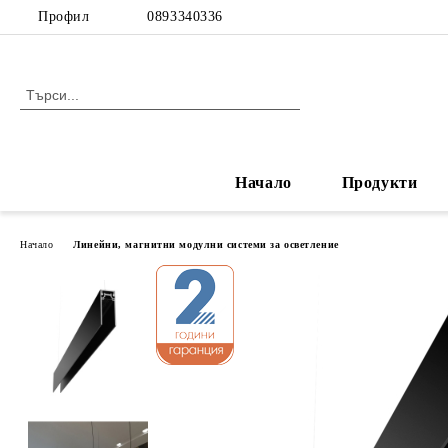
Профил
0893340336
Начало
Продукти
Начало
Линейни, магнитни модулни системи за осветление