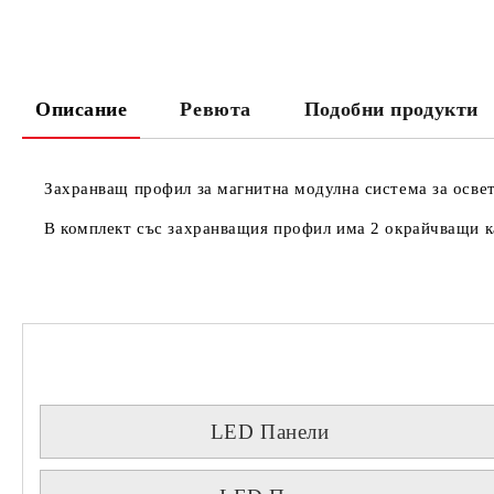
Описание
Ревюта
Подобни продукти
Захранващ профил за магнитна модулна система за осве
В комплект със захранващия профил има 2 окрайчващи к
LED Панели