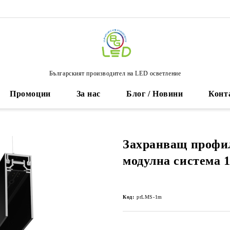
Българският производител на LED осветление
Промоции
За нас
Блог / Новини
Конт
Захранващ профил
модулна система 1
Код:
prLMS-1m