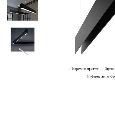
Изпрати на приятел
Оцени 
Информация за Съо