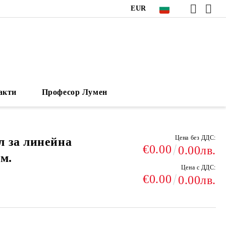
EUR
акти
Професор Лумен
Цена без ДДС:
 за линейна
€0.00
0.00лв.
м.
Цена с ДДС:
€0.00
0.00лв.