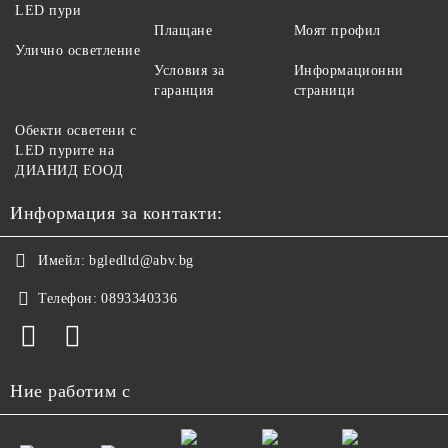
LED пури
Плащане
Моят профил
Улично осветление
Условия за
Информационни
гаранция
страници
Обекти осветени с
LED пурите на
ДИАНИД ЕООД
Информация за контакти:
Имейл:
bgledltd@abv.bg
Телефон:
0893340336
Ние работим с