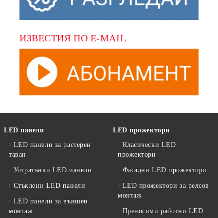
ИЗВЕСТИЯ ПО E-MAIL
LED панели
LED прожектори
LED панели за растерен
Класически LED
таван
прожектори
Ултратънки LED панели
Фасадни LED прожектори
Стъклени LED панели
LED прожектори за релсов
монтаж
LED панели за външен
монтаж
Преносими работни LED