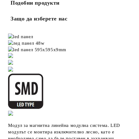
Подобни продукти
Защо да изберете нас
Модул за магнитна линейна модулна система. LED
модулът се монтира изключително лесно, като е
необходимо само да бъде поставен в захранващ