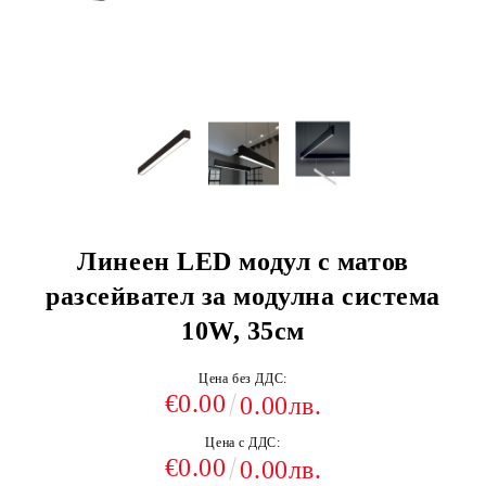
Линеен LED модул с матов
разсейвател за модулна система
10W, 35см
Цена без ДДС:
€0.00
0.00лв.
Цена с ДДС:
€0.00
0.00лв.