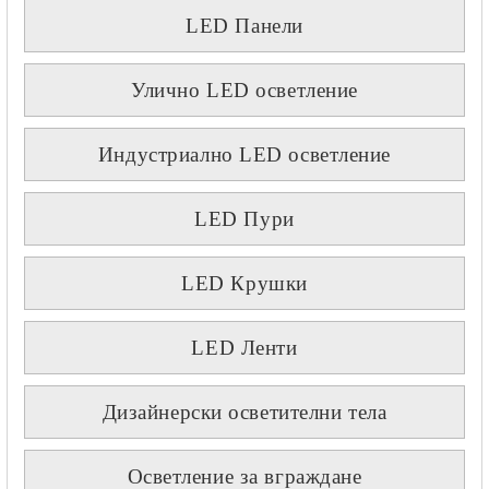
LED Панели
Улично LED осветление
Индустриално LED осветление
LED Пури
LED Крушки
LED Ленти
Дизайнерски осветителни тела
Осветление за вграждане