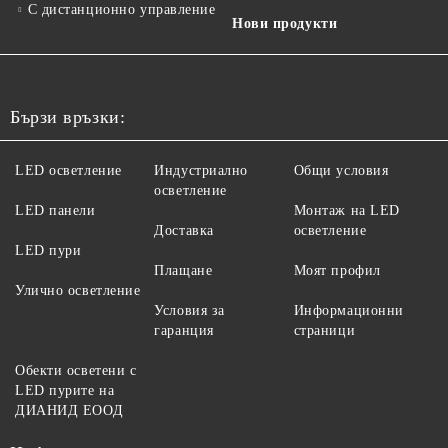
С дистанционно управление
Нови продукти
Бързи връзки:
LED осветление
Индустриално
Общи условия
осветление
LED панели
Монтаж на LED
Доставка
осветление
LED пури
Плащане
Моят профил
Улично осветление
Условия за
Информационни
гаранция
страници
Обекти осветени с
LED пурите на
ДИАНИД ЕООД