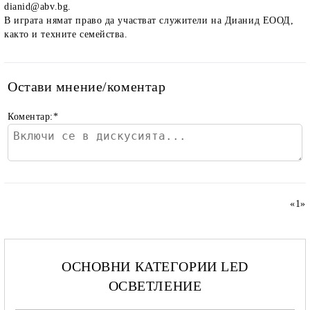
dianid@abv.bg.
В играта нямат право да участват служители на Дианид ЕООД,
както и техните семейства.
Остави мнение/коментар
Коментар:
*
«
1
»
ОСНОВНИ КАТЕГОРИИ LED
ОСВЕТЛЕНИЕ