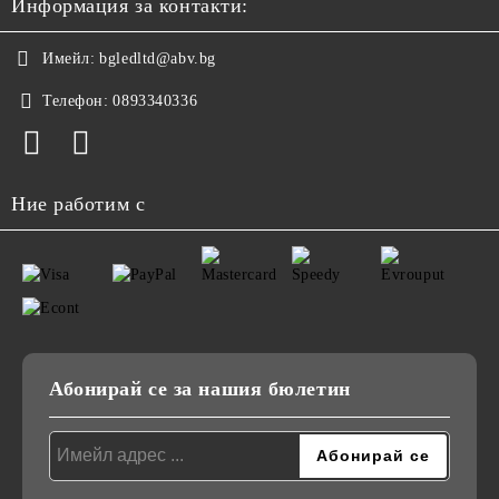
Информация за контакти:
Имейл:
bgledltd@abv.bg
Телефон:
0893340336
Ние работим с
Абонирай се за нашия бюлетин