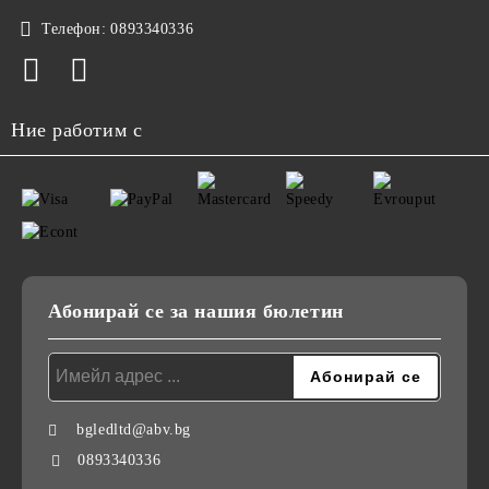
Телефон:
0893340336
Ние работим с
Абонирай се за нашия бюлетин
bgledltd@abv.bg
0893340336