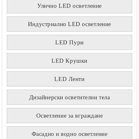
Улично LED осветление
Индустриално LED осветление
LED Пури
LED Крушки
LED Ленти
Дизайнерски осветителни тела
Осветление за вграждане
Фасадно и водно осветление