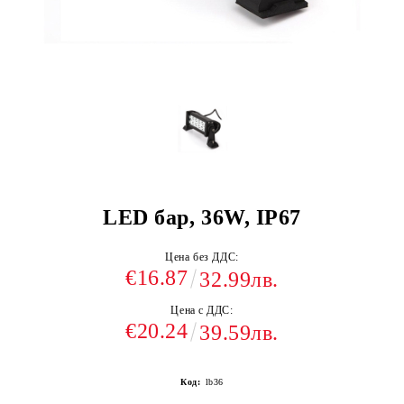
LED бар, 36W, IP67
Цена без ДДС:
€16.87
32.99лв.
Цена с ДДС:
€20.24
39.59лв.
Код:
lb36