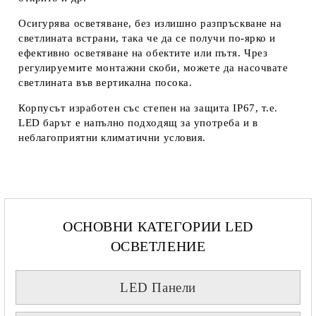
Осигурява осветяване, без излишно разпръскване на
светлината встрани, така че да се получи по-ярко и
ефективно осветяване на обектите или пътя. Чрез
регулируемите монтажни скоби, можете да насочвате
светлината във вертикална посока.
Корпусът изработен със степен на защита IP67, т.е.
LED барът е напълно подходящ за употреба и в
неблагоприятни климатични условия.
ОСНОВНИ КАТЕГОРИИ LED
ОСВЕТЛЕНИЕ
LED Панели