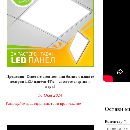
Промоция! Осветете своя дом или бизнес с нашите
модерни LED панели 48W – спестете енергия и
пари!
16 Окт 2024
Разгледайте промоционалното ни предложениe
Остави м
Коментар:
*