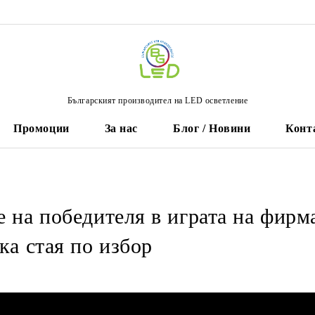
Българският производител на LED осветление
Промоции
За нас
Блог / Новини
Конт
е на победителя в играта на фир
ска стая по избор