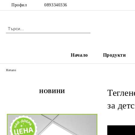
Профил
0893340336
Начало
Продукти
Начало
Теглен
НОВИНИ
за дет