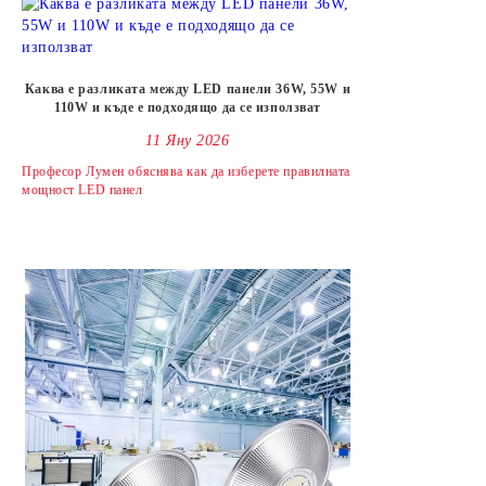
Каква е разликата между LED панели 36W, 55W и
110W и къде е подходящо да се използват
11 Яну 2026
Професор Лумен обяснява как да изберете правилната
мощност LED панел